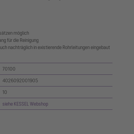
sätzen möglich
ng für die Reinigung
 auch nachträglich in existierende Rohrleitungen eingebaut
70100
4026092001905
10
siehe KESSEL Webshop