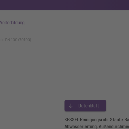
Weiterbildung
sic DN 100 (70100)
Datenblatt
KESSEL Reinigungsrohr Staufix Bas
Abwasserleitung, Außendurchmess