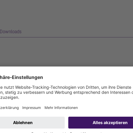
Downloads
ht einen komfortablen Zugang zu Abwasserleitungen für Revisions- 
zum Rückstauverschluss Staufix Basic mit bis zu zwei Klappen un