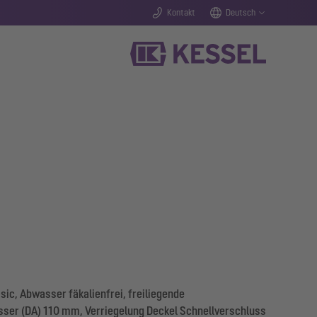
Kontakt
Deutsch
ic, Abwasser fäkalienfrei, freiliegende
er (DA) 110 mm, Verriegelung Deckel Schnellverschluss