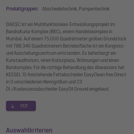
Produktgruppen:
Abscheidetechnik, Pumpentechnik
DAICEC ist ein Multifunktionales-Entwicklungsprojekt im
BandraKurla-Komplex (BKC), einem Handelskomplex in
Mumbai. Auf einem 75.000 Quadratmeter großen Grundstück
mit 788.340 Quadratmetern Betriebsfläche ist ein Kongress-
und Ausstellungszentrum entstanden. Es beherbergt ein
Kunstauditorium, einen Kulturplaza, Wohnungen und einen
Bürokomplex. Für die richtige Behandlung des Abwassers hat
KESSEL 15 freistehende Fettabscheider EasyClean free Direct
in 3 verschiedenen Nenngrößen und 23
Öl-/Koaleszenzabscheider EasyOil Ground eingebaut.
PDF
Auswahlkriterien