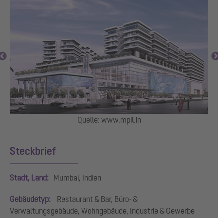
e:
Quelle: www.mpil.in
E
Steckbrief
Stadt, Land:
Mumbai, Indien
Gebäudetyp:
Restaurant & Bar, Büro- &
Verwaltungsgebäude, Wohngebäude, Industrie & Gewerbe