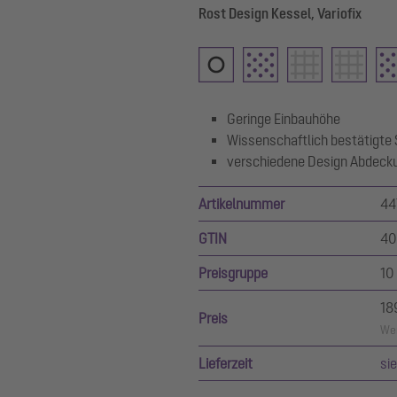
Rost Design Kessel, Variofix
Geringe Einbauhöhe
Wissenschaftlich bestätigte
verschiedene Design Abdeck
Artikelnummer
44
GTIN
40
Preisgruppe
10
18
Preis
Wer
Lieferzeit
si