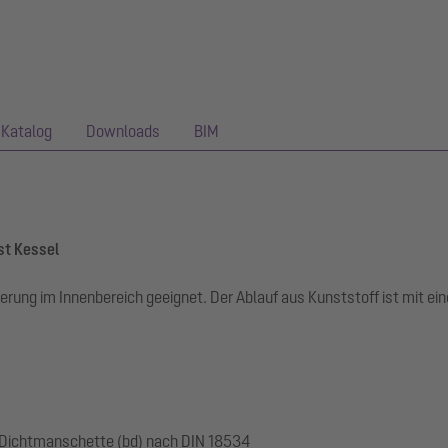
Katalog
Downloads
BIM
st Kessel
serung im Innenbereich geeignet. Der Ablauf aus Kunststoff ist mit
 Dichtmanschette (bd) nach DIN 18534