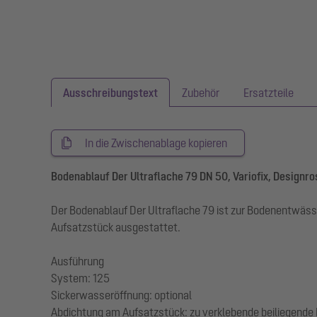
Ausschreibungstext
Zubehör
Ersatzteile
In die Zwischenablage kopieren
Bodenablauf Der Ultraflache 79 DN 50, Variofix, Designro
Der Bodenablauf Der Ultraflache 79 ist zur Bodenentwäs
Aufsatzstück ausgestattet.
Ausführung
System: 125
Sickerwasseröffnung: optional
Abdichtung am Aufsatzstück: zu verklebende beiliegende