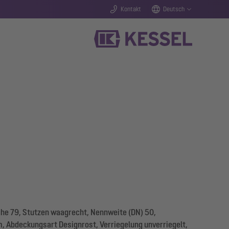
Kontakt
Deutsch
he 79, Stutzen waagrecht, Nennweite (DN) 50,
m, Abdeckungsart Designrost, Verriegelung unverriegelt,