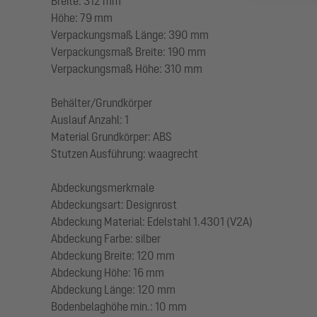
Breite: 312 mm
Höhe: 79 mm
Verpackungsmaß Länge: 390 mm
Verpackungsmaß Breite: 190 mm
Verpackungsmaß Höhe: 310 mm
Behälter/Grundkörper
Auslauf Anzahl: 1
Material Grundkörper: ABS
Stutzen Ausführung: waagrecht
Abdeckungsmerkmale
Abdeckungsart: Designrost
Abdeckung Material: Edelstahl 1.4301 (V2A)
Abdeckung Farbe: silber
Abdeckung Breite: 120 mm
Abdeckung Höhe: 16 mm
Abdeckung Länge: 120 mm
Bodenbelaghöhe min.: 10 mm