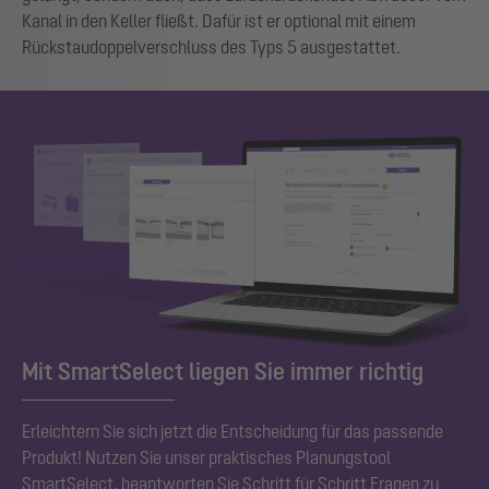
Kanal in den Keller fließt. Dafür ist er optional mit einem
Rückstaudoppelverschluss des Typs 5 ausgestattet.
Mit SmartSelect liegen Sie immer richtig
Erleichtern Sie sich jetzt die Entscheidung für das passende
Produkt! Nutzen Sie unser praktisches Planungstool
SmartSelect, beantworten Sie Schritt für Schritt Fragen zu