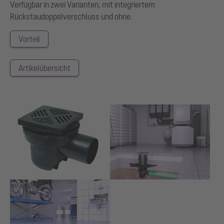
Verfügbar in zwei Varianten, mit integriertem
Rückstaudoppelverschluss und ohne.
Vorteil
Artikelübersicht
Show larger version for:
Show larger version for:
Show larger version for: