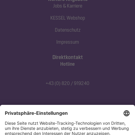
Jobs & Karriere
KESSEL Webshop
Datenschutz
Impressum
Direktkontakt
Hotline
+43 (0) 820 / 919240
Abonnieren Sie unseren Newsletter
Jetzt anmelden