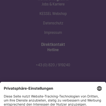
Jobs & Karriere
KESSEL Webshop
Datenschutz
Impressum
Direktkontakt
Hotline
+43 (0) 820 / 919240
Abonnieren Sie unseren Newsletter
Jetzt anmelden