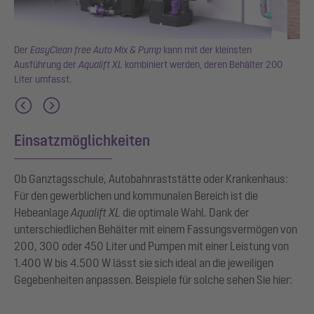
ean
Der
EasyClean free Auto Mix & Pump
kann mit der kleinsten
er-
Ausführung der
Aqualift XL
kombiniert werden, deren Behälter 200
Liter umfasst.
Einsatzmöglichkeiten
Ob Ganztagsschule, Autobahnraststätte oder Krankenhaus:
Für den gewerblichen und kommunalen Bereich ist die
Hebeanlage
Aqualift XL
die optimale Wahl. Dank der
unterschiedlichen Behälter mit einem Fassungsvermögen von
200, 300 oder 450 Liter und Pumpen mit einer Leistung von
1.400 W bis 4.500 W lässt sie sich ideal an die jeweiligen
Gegebenheiten anpassen. Beispiele für solche sehen Sie hier: