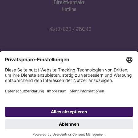
Direktkontakt
Hotline
+43 (0) 820 / 919240
Abonnieren Sie unseren Newsletter
Jetzt anmelden
Datenschutz
Impressum
Copyright 1998-2026 KESSEL SE + Co. KG, Bahnhofstraße 31, 85101 Lenting,
Deutschland