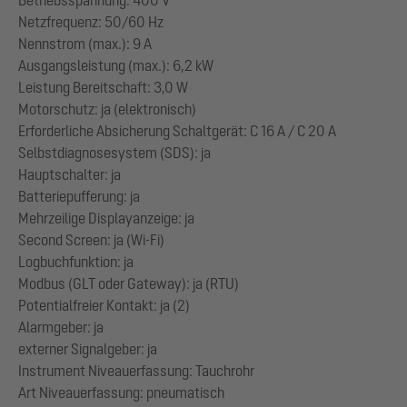
Netzfrequenz: 50/60 Hz
Nennstrom (max.): 9 A
Ausgangsleistung (max.): 6,2 kW
Leistung Bereitschaft: 3,0 W
Motorschutz: ja (elektronisch)
Erforderliche Absicherung Schaltgerät: C 16 A / C 20 A
Selbstdiagnosesystem (SDS): ja
Hauptschalter: ja
Batteriepufferung: ja
Mehrzeilige Displayanzeige: ja
Second Screen: ja (Wi-Fi)
Logbuchfunktion: ja
Modbus (GLT oder Gateway): ja (RTU)
Potentialfreier Kontakt: ja (2)
Alarmgeber: ja
externer Signalgeber: ja
Instrument Niveauerfassung: Tauchrohr
Art Niveauerfassung: pneumatisch