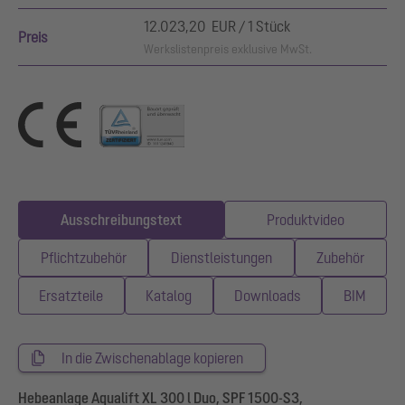
12.023,20 EUR / 1 Stück
Preis
Werkslistenpreis exklusive MwSt.
Ausschreibungstext
Produktvideo
Pflichtzubehör
Dienstleistungen
Zubehör
Ersatzteile
Katalog
Downloads
BIM
In die Zwischenablage kopieren
Hebeanlage Aqualift XL 300 l Duo, SPF 1500-S3,