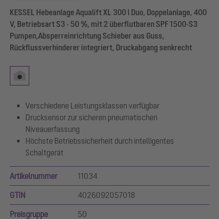
KESSEL Hebeanlage Aqualift XL 300 l Duo, Doppelanlage, 400
V, Betriebsart S3 - 50 %, mit 2 überflutbaren SPF 1500-S3
Pumpen,Absperreinrichtung Schieber aus Guss,
Rückflussverhinderer integriert, Druckabgang senkrecht
Verschiedene Leistungsklassen verfügbar
Drucksensor zur sicheren pneumatischen
Niveauerfassung
Höchste Betriebssicherheit durch intelligentes
Schaltgerät
Artikelnummer
11034
GTIN
4026092057018
Preisgruppe
50