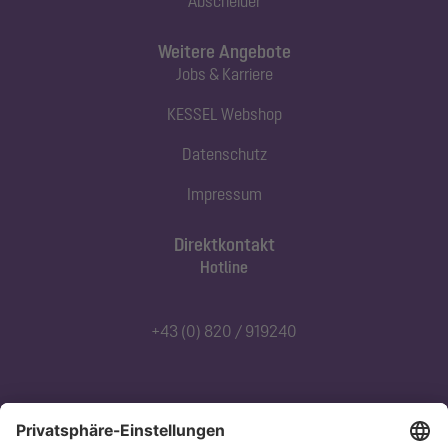
Abscheider
Weitere Angebote
Jobs & Karriere
KESSEL Webshop
Datenschutz
Impressum
Direktkontakt
Hotline
+43 (0) 820 / 919240
Abonnieren Sie unseren Newsletter