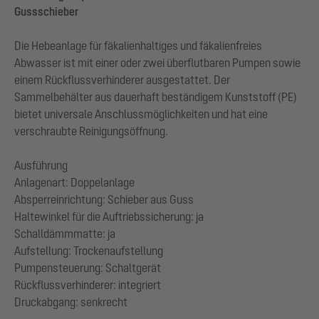
Gussschieber
Die Hebeanlage für fäkalienhaltiges und fäkalienfreies
Abwasser ist mit einer oder zwei überflutbaren Pumpen sowie
einem Rückflussverhinderer ausgestattet. Der
Sammelbehälter aus dauerhaft beständigem Kunststoff (PE)
bietet universale Anschlussmöglichkeiten und hat eine
verschraubte Reinigungsöffnung.
Ausführung
Anlagenart: Doppelanlage
Absperreinrichtung: Schieber aus Guss
Haltewinkel für die Auftriebssicherung: ja
Schalldämmmatte: ja
Aufstellung: Trockenaufstellung
Pumpensteuerung: Schaltgerät
Rückflussverhinderer: integriert
Druckabgang: senkrecht