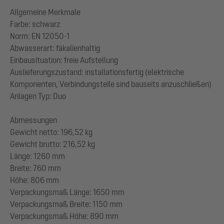
Allgemeine Merkmale
Farbe: schwarz
Norm: EN 12050-1
Abwasserart: fäkalienhaltig
Einbausituation: freie Aufstellung
Auslieferungszustand: installationsfertig (elektrische
Komponenten, Verbindungsteile sind bauseits anzuschließen)
Anlagen Typ: Duo
Abmessungen
Gewicht netto: 196,52 kg
Gewicht brutto: 216,52 kg
Länge: 1260 mm
Breite: 760 mm
Höhe: 806 mm
Verpackungsmaß Länge: 1650 mm
Verpackungsmaß Breite: 1150 mm
Verpackungsmaß Höhe: 890 mm