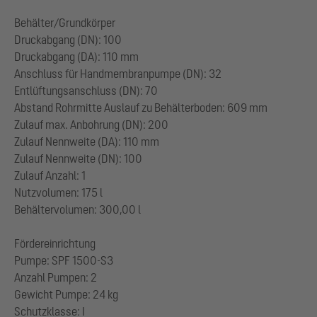
Behälter/Grundkörper
Druckabgang (DN): 100
Druckabgang (DA): 110 mm
Anschluss für Handmembranpumpe (DN): 32
Entlüftungsanschluss (DN): 70
Abstand Rohrmitte Auslauf zu Behälterboden: 609 mm
Zulauf max. Anbohrung (DN): 200
Zulauf Nennweite (DA): 110 mm
Zulauf Nennweite (DN): 100
Zulauf Anzahl: 1
Nutzvolumen: 175 l
Behältervolumen: 300,00 l
Fördereinrichtung
Pumpe: SPF 1500-S3
Anzahl Pumpen: 2
Gewicht Pumpe: 24 kg
Schutzklasse: I