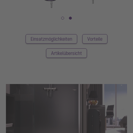
Einsatzmöglichkeiten
Vorteile
Artikelübersicht