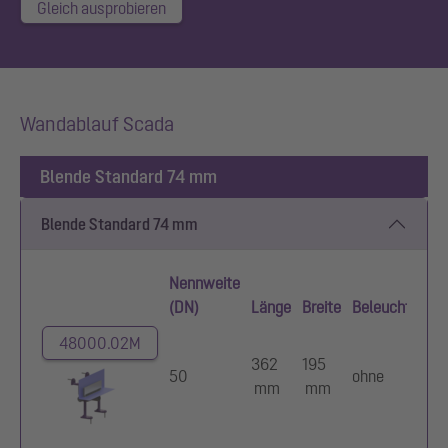
Gleich ausprobieren
Wandablauf Scada
Blende Standard 74 mm
Blende Standard 74 mm
Nennweite
(DN)
Länge
Breite
Beleuchtung
48000.02M
362
195
50
ohne
mm
mm