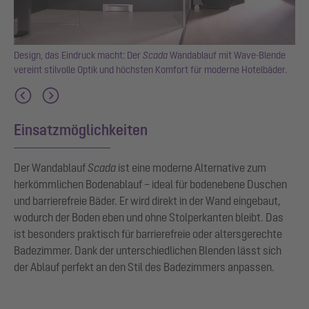
für
Design, das Eindruck macht: Der
Scada
Wandablauf mit Wave-Blende
vereint stilvolle Optik und höchsten Komfort für moderne Hotelbäder.
Einsatzmöglichkeiten
Der Wandablauf
Scada
ist eine moderne Alternative zum
herkömmlichen Bodenablauf – ideal für bodenebene Duschen
und barrierefreie Bäder. Er wird direkt in der Wand eingebaut,
wodurch der Boden eben und ohne Stolperkanten bleibt. Das
ist besonders praktisch für barrierefreie oder altersgerechte
Badezimmer. Dank der unterschiedlichen Blenden lässt sich
der Ablauf perfekt an den Stil des Badezimmers anpassen.