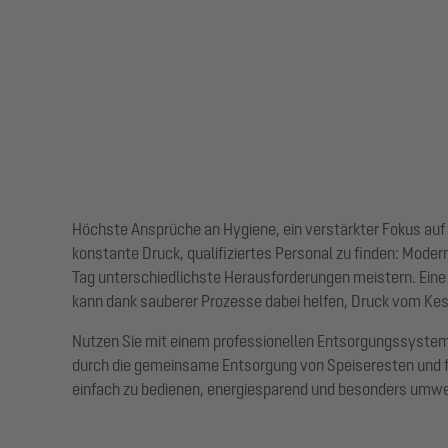
Höchste Ansprüche an Hygiene, ein verstärkter Fokus auf 
konstante Druck, qualifiziertes Personal zu finden: Mod
Tag unterschiedlichste Herausforderungen meistern. Ein
kann dank sauberer Prozesse dabei helfen, Druck vom Ke
Nutzen Sie mit einem professionellen Entsorgungssystem
durch die gemeinsame Entsorgung von Speiseresten und 
einfach zu bedienen, energiesparend und besonders umwel