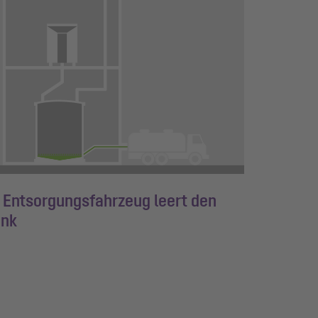
 Entsorgungsfahrzeug leert den
ank