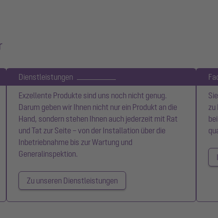
r
Dienstleistungen
Fa
Exzellente Produkte sind uns noch nicht genug.
Sie
Darum geben wir Ihnen nicht nur ein Produkt an die
zu 
Hand, sondern stehen Ihnen auch jederzeit mit Rat
be
und Tat zur Seite – von der Installation über die
qua
Inbetriebnahme bis zur Wartung und
Generalinspektion.
Zu unseren Dienstleistungen