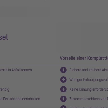
sel
Vorteile einer Komplett
este in Abfalltonnen
Sichere und saubere Abfa
Weniger Entsorgungsvol
wendig
Keine Kühlung erforderli
nd Fettabscheiderinhalten
Zusammenschluss von F