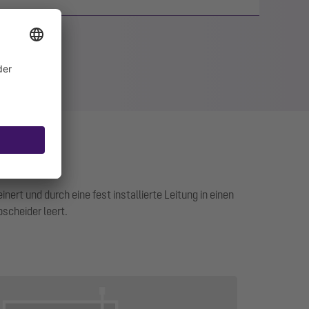
ert und durch eine fest installierte Leitung in einen
scheider leert.