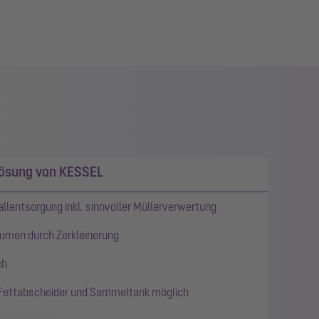
lösung von KESSEL
llentsorgung inkl. sinnvoller Müllerverwertung
umen durch Zerkleinerung
ch
ettabscheider und Sammeltank möglich