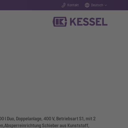
Kontakt
Deutsch
 l Duo, Doppelanlage, 400 V, Betriebsart S1, mit 2
n,Absperreinrichtung Schieber aus Kunststoff,