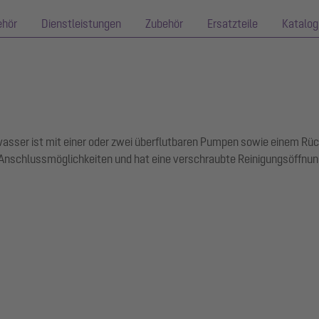
ehör
Dienstleistungen
Zubehör
Ersatzteile
Katalog
Abwasser ist mit einer oder zwei überflutbaren Pumpen sowie einem R
 Anschlussmöglichkeiten und hat eine verschraubte Reinigungsöffnun