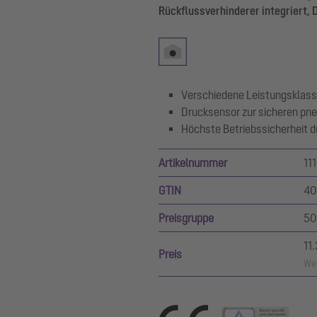
Rückflussverhinderer integriert,
Verschiedene Leistungsklass
Drucksensor zur sicheren pn
Höchste Betriebssicherheit d
Artikelnummer
11
GTIN
40
Preisgruppe
50
11
Preis
Wer