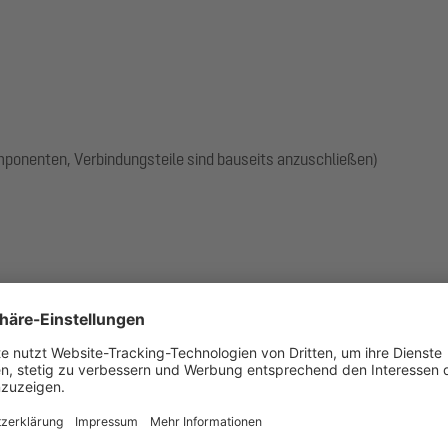
omponenten, Verbindungsteile sind bauseits anzuschließen)