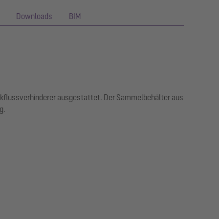
Downloads
BIM
ückflussverhinderer ausgestattet. Der Sammelbehälter aus
g.