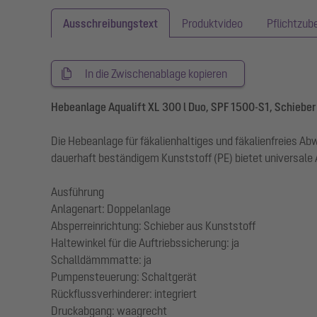
Ausschreibungstext
Produktvideo
Pflichtzub
In die Zwischenablage kopieren
Hebeanlage Aqualift XL 300 l Duo, SPF 1500-S1, Schieber
Die Hebeanlage für fäkalienhaltiges und fäkalienfreies 
dauerhaft beständigem Kunststoff (PE) bietet universale
Ausführung
Anlagenart: Doppelanlage
Absperreinrichtung: Schieber aus Kunststoff
Haltewinkel für die Auftriebssicherung: ja
Schalldämmmatte: ja
Pumpensteuerung: Schaltgerät
Rückflussverhinderer: integriert
Druckabgang: waagrecht