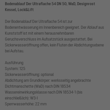
Bodenablauf Der Ultraflache 54 DN 50, WaD, Designrost
Kessel, Lock&Lift
Der Bodenablauf Der Ultraflache 54 ist zur
Bodenentwässerung im Innenbereich geeignet. Der Ablauf aus
Kunststoff ist mit einem herausnehmbaren
Geruchsverschluss im Aufsatzstück ausgestattet. Bei
Sickerwasseröffnung offen, kein Fluten der Abdichtungsebene
bei Aufstau.
Ausführung
System: 125
Sickerwasseröffnung: optional
Abdichtung am Grundkörper: werksseitig angebrachte
Dichtmanschette (WaD) nach DIN 18534
Wassereinwirkungsklasse nach DIN 18534-1 (bis
einschließlich): W3-I
Sperrwasserhöhe: 22 mm