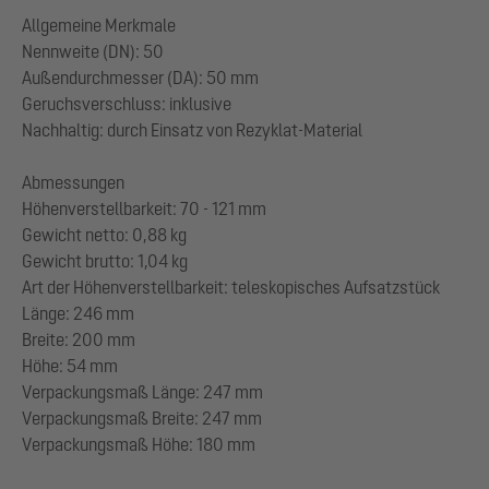
Allgemeine Merkmale
Nennweite (DN): 50
Außendurchmesser (DA): 50 mm
Geruchsverschluss: inklusive
Nachhaltig: durch Einsatz von Rezyklat-Material
Abmessungen
Höhenverstellbarkeit: 70 - 121 mm
Gewicht netto: 0,88 kg
Gewicht brutto: 1,04 kg
Art der Höhenverstellbarkeit: teleskopisches Aufsatzstück
Länge: 246 mm
Breite: 200 mm
Höhe: 54 mm
Verpackungsmaß Länge: 247 mm
Verpackungsmaß Breite: 247 mm
Verpackungsmaß Höhe: 180 mm