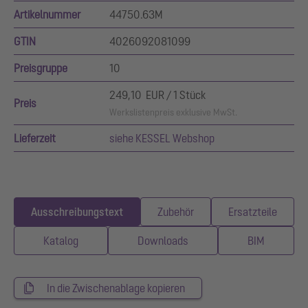
Artikelnummer
44750.63M
GTIN
4026092081099
Preisgruppe
10
249,10 EUR / 1 Stück
Preis
Werkslistenpreis exklusive MwSt.
Lieferzeit
siehe KESSEL Webshop
Ausschreibungstext
Zubehör
Ersatzteile
Katalog
Downloads
BIM
In die Zwischenablage kopieren