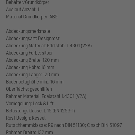
Behälter/Grundkörper
Auslauf Anzahl: 1
Material Grundkörper: ABS
Abdeckungsmerkmale
Abdeckungsart: Designrost
Abdeckung Material: Edelstahl 1.4301 (V2A)
Abdeckung Farbe: silber
Abdeckung Breite: 120 mm
Abdeckung Höhe: 16 mm
Abdeckung Länge: 120 mm
Bodenbelaghöhe min.: 16 mm
Oberfläche: geschliffen
Rahmen Material: Edelstahl 1.4301 (V2A)
Verriegelung: Lock & Lift
Belastungsklasse: L 15 (EN 1253-1)
Rost Design: Kessel
Rutschhemmklasse: R9 nach DIN 51130; C nach DIN 51097
Rahmen Breite: 132 mm