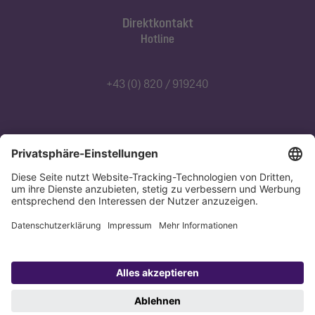
Direktkontakt
Hotline
+43 (0) 820 / 919240
Abonnieren Sie unseren Newsletter
Jetzt anmelden
Datenschutz
Impressum
Copyright 1998-2026 KESSEL SE + Co. KG, Bahnhofstraße 31, 85101 Lenting,
Deutschland