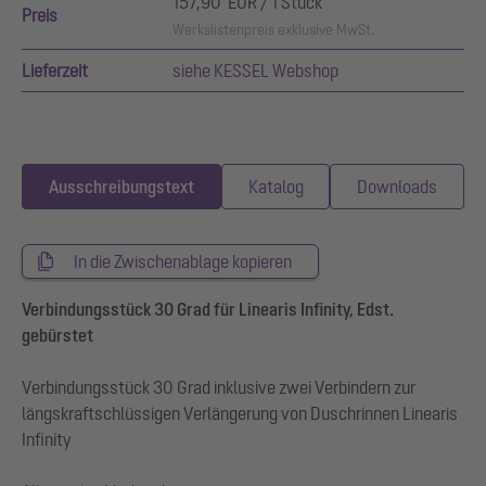
157,90 EUR / 1 Stück
Preis
Werkslistenpreis exklusive MwSt.
Lieferzeit
siehe KESSEL Webshop
Ausschreibungstext
Katalog
Downloads
In die Zwischenablage kopieren
Verbindungsstück 30 Grad für Linearis Infinity, Edst.
gebürstet
Verbindungsstück 30 Grad inklusive zwei Verbindern zur
längskraftschlüssigen Verlängerung von Duschrinnen Linearis
Infinity