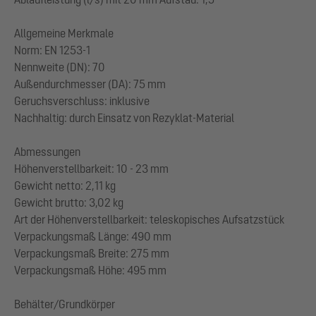
Allgemeine Merkmale
Norm: EN 1253-1
Nennweite (DN): 70
Außendurchmesser (DA): 75 mm
Geruchsverschluss: inklusive
Nachhaltig: durch Einsatz von Rezyklat-Material
Abmessungen
Höhenverstellbarkeit: 10 - 23 mm
Gewicht netto: 2,11 kg
Gewicht brutto: 3,02 kg
Art der Höhenverstellbarkeit: teleskopisches Aufsatzstück
Verpackungsmaß Länge: 490 mm
Verpackungsmaß Breite: 275 mm
Verpackungsmaß Höhe: 495 mm
Behälter/Grundkörper