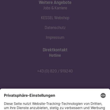
Weitere Angebote
Jobs & Karriere
KESSEL Webshop
Datenschutz
Impressum
Direktkontakt
Hotline
+43 (0) 820 / 919240
Abonnieren Sie unseren Newsletter
Jetzt anmelden