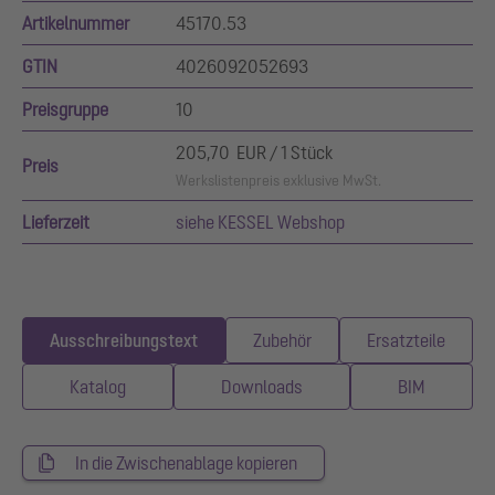
Artikelnummer
45170.53
GTIN
4026092052693
Preisgruppe
10
205,70 EUR / 1 Stück
Preis
Werkslistenpreis exklusive MwSt.
Lieferzeit
siehe KESSEL Webshop
Ausschreibungstext
Zubehör
Ersatzteile
Katalog
Downloads
BIM
In die Zwischenablage kopieren