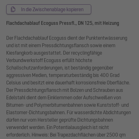
In die Zwischenablage kopieren
Flachdachablauf Ecoguss Pressfl., DN 125, mit Heizung
Der Flachdachablauf Ecoguss dient der Punktentwässerung
und ist mit einem Pressdichtungsflansch sowie einem
Kiesfangkorb ausgestattet. Der recyclingfähige
Verbundwerkstoff Ecoguss erfüllt höchste
Schallschutzanforderungen, ist beständig gegenüber
aggressiven Medien, temperaturbeständig bis 400 Grad
Celsius und besitzt eine dauerhaft korrosionsfreie Oberfläche.
Der Pressdichtungsflansch mit Bolzen und Schrauben aus
Edelstahl dient dem Einklemmen oder Aufschweißen von
Bitumen- und Polymerbitumenbahnen sowie Kunststoff- und
Elastomer-Dichtungsbahnen. Für wasserdichte Abdichtungen
dürfen nur vom Hersteller geprüfte Dichtungsbahnen
verwendet werden. Ein Potentialausgleich ist nicht
erforderlich. Hinweis: Bei Trapezdachflächen über 2500 qm