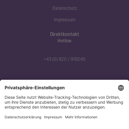
Datenschutz
Impressum
Direktkontakt
Hotline
+43 (0) 820 / 919240
Abonnieren Sie unseren Newsletter
Jetzt anmelden