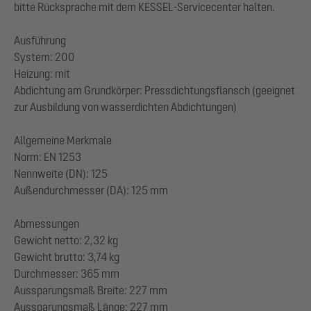
bitte Rücksprache mit dem KESSEL-Servicecenter halten.
Ausführung
System: 200
Heizung: mit
Abdichtung am Grundkörper: Pressdichtungsflansch (geeignet
zur Ausbildung von wasserdichten Abdichtungen)
Allgemeine Merkmale
Norm: EN 1253
Nennweite (DN): 125
Außendurchmesser (DA): 125 mm
Abmessungen
Gewicht netto: 2,32 kg
Gewicht brutto: 3,74 kg
Durchmesser: 365 mm
Aussparungsmaß Breite: 227 mm
Aussparungsmaß Länge: 227 mm