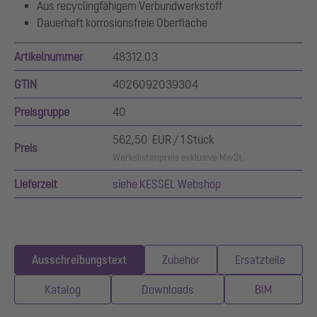
Aus recyclingfähigem Verbundwerkstoff
Dauerhaft korrosionsfreie Oberfläche
Artikelnummer
48312.03
GTIN
4026092039304
Preisgruppe
40
562,50 EUR / 1 Stück
Preis
Werkslistenpreis exklusive MwSt.
Lieferzeit
siehe KESSEL Webshop
Ausschreibungstext
Zubehör
Ersatzteile
Katalog
Downloads
BIM