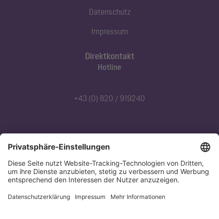
Datenschutz
Impressum
Direktkontakt
Hotline
+43 (0) 820 / 919240
Abonnieren Sie unseren Newsletter
Jetzt anmelden