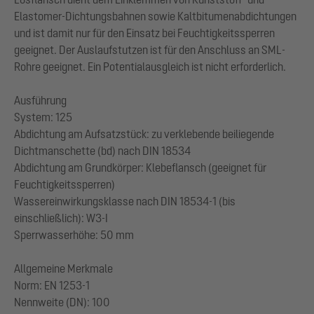
Elastomer-Dichtungsbahnen sowie Kaltbitumenabdichtungen
und ist damit nur für den Einsatz bei Feuchtigkeitssperren
geeignet. Der Auslaufstutzen ist für den Anschluss an SML-
Rohre geeignet. Ein Potentialausgleich ist nicht erforderlich.
Ausführung
System: 125
Abdichtung am Aufsatzstück: zu verklebende beiliegende
Dichtmanschette (bd) nach DIN 18534
Abdichtung am Grundkörper: Klebeflansch (geeignet für
Feuchtigkeitssperren)
Wassereinwirkungsklasse nach DIN 18534-1 (bis
einschließlich): W3-I
Sperrwasserhöhe: 50 mm
Allgemeine Merkmale
Norm: EN 1253-1
Nennweite (DN): 100