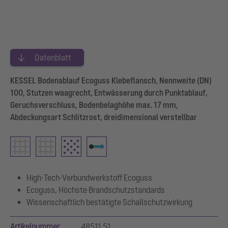
Datenblatt
KESSEL Bodenablauf Ecoguss Klebeflansch, Nennweite (DN)
100, Stutzen waagrecht, Entwässerung durch Punktablauf,
Geruchsverschluss, Bodenbelaghöhe max. 17 mm,
Abdeckungsart Schlitzrost, dreidimensional verstellbar
High-Tech-Verbundwerkstoff Ecoguss
Ecoguss, Höchste Brandschutzstandards
Wissenschaftlich bestätigte Schallschutzwirkung
Artikelnummer
48511.51