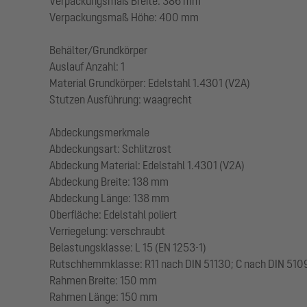
Verpackungsmaß Breite: 386 mm
Verpackungsmaß Höhe: 400 mm
Behälter/Grundkörper
Auslauf Anzahl: 1
Material Grundkörper: Edelstahl 1.4301 (V2A)
Stutzen Ausführung: waagrecht
Abdeckungsmerkmale
Abdeckungsart: Schlitzrost
Abdeckung Material: Edelstahl 1.4301 (V2A)
Abdeckung Breite: 138 mm
Abdeckung Länge: 138 mm
Oberfläche: Edelstahl poliert
Verriegelung: verschraubt
Belastungsklasse: L 15 (EN 1253-1)
Rutschhemmklasse: R11 nach DIN 51130; C nach DIN 510
Rahmen Breite: 150 mm
Rahmen Länge: 150 mm