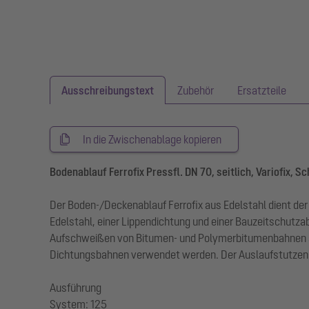
Ausschreibungstext
Zubehör
Ersatzteile
In die Zwischenablage kopieren
Bodenablauf Ferrofix Pressfl. DN 70, seitlich, Variofix, Sc
Der Boden-/Deckenablauf Ferrofix aus Edelstahl dient 
Edelstahl, einer Lippendichtung und einer Bauzeitschut
Aufschweißen von Bitumen- und Polymerbitumenbahnen so
Dichtungsbahnen verwendet werden. Der Auslaufstutzen is
Ausführung
System: 125