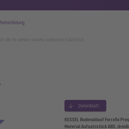
Weiterbildung
fl. DN 70, seitlich, Variofix, Schlitzrost (54200.52)
.
Datenblatt
KESSEL Bodenablauf Ferrofix Pres
Material Aufsatzstück ABS, dreidi