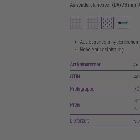
Außendurchmesser (DA) 78 mm, A
Aus besonders hygienischem
Hohe Abflussleistung
Artikelnummer
54
GTIN
40
Preisgruppe
70
44
Preis
Wer
Lieferzeit
si