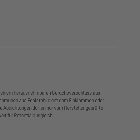
ie einem herausnehmbaren Geruchsverschluss aus
Schrauben aus Edelstahl dient dem Einklemmen oder
Abdichtungen dürfen nur vom Hersteller geprüfte
it für Potentialausgleich.