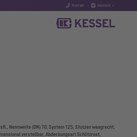
Kontakt
Deutsch
sfl., Nennweite (DN) 70, System 125, Stutzen waagrecht,
mensional verstellbar, Abdeckungsart Schlitzrost,