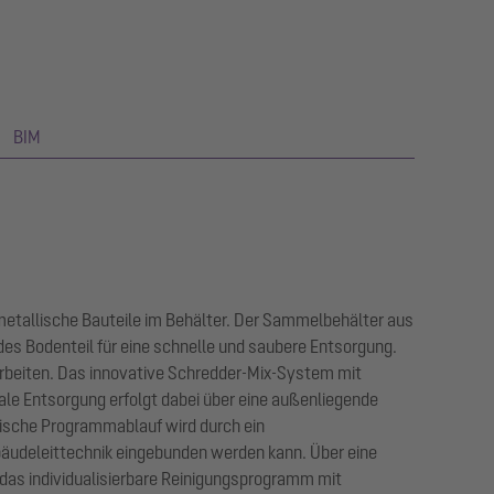
BIM
 metallische Bauteile im Behälter. Der Sammelbehälter aus
es Bodenteil für eine schnelle und saubere Entsorgung.
rbeiten. Das innovative Schredder-Mix-System mit
le Entsorgung erfolgt dabei über eine außenliegende
ische Programmablauf wird durch ein
ebäudeleittechnik eingebunden werden kann. Über eine
 das individualisierbare Reinigungsprogramm mit