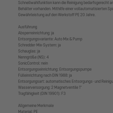
Schnellwahlfunktion kann die Reinigung bedarfsgerecht 
Behälter vorhanden. Mithilfe einer vollautomatisierten S
Gewährleistung auf den Werkstoff PE 20 Jahre.
Ausführung
Absperreinrichtung: ja
Entsorgungsvariante: Auto Mix & Pump
Schredder-Mix-System: ja
Schauglas: ja
Nenngröße (NS): 4
SonicControl: nein
Entsorgungseinrichtung: Entsorgungspumpe
Fülleinrichtung nach DIN 1988: ja
Entsorgungsart: automatisches Entsorgungs- und Reini
Wasserversorgung: 2 Magnetventile 1"
Tragfähigkeit (DIN 19901): F3
Allgemeine Merkmale
Material: PE