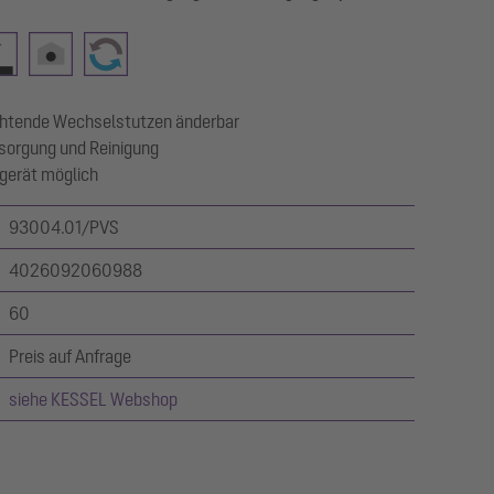
ichtende Wechselstutzen änderbar
sorgung und Reinigung
tgerät möglich
93004.01/PVS
4026092060988
60
Preis auf Anfrage
siehe KESSEL Webshop