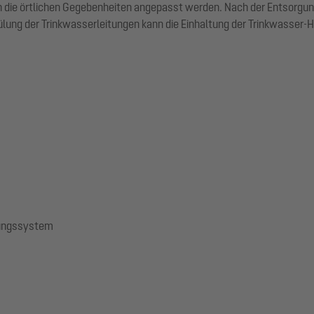
an die örtlichen Gegebenheiten angepasst werden. Nach der Entsorgu
pülung der Trinkwasserleitungen kann die Einhaltung der Trinkwasser
gungssystem