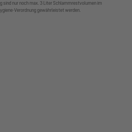
ng sind nur noch max. 3 Liter Schlammrestvolumen im
-Hygiene-Verordnung gewährleistet werden.