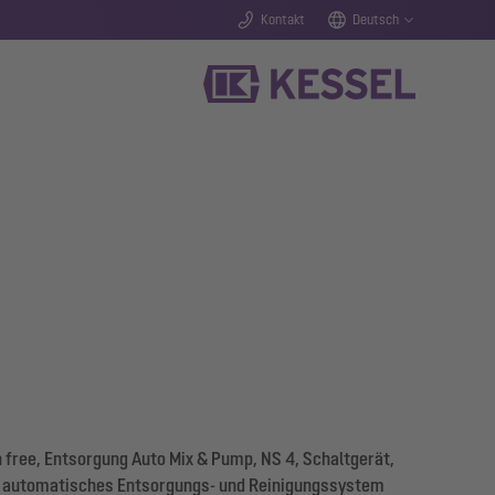
Kontakt
Deutsch
free, Entsorgung Auto Mix & Pump, NS 4, Schaltgerät,
rt automatisches Entsorgungs- und Reinigungssystem