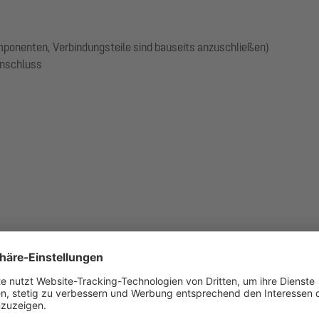
omponenten, Verbindungsteile sind bauseits anzuschließen)
anschluss