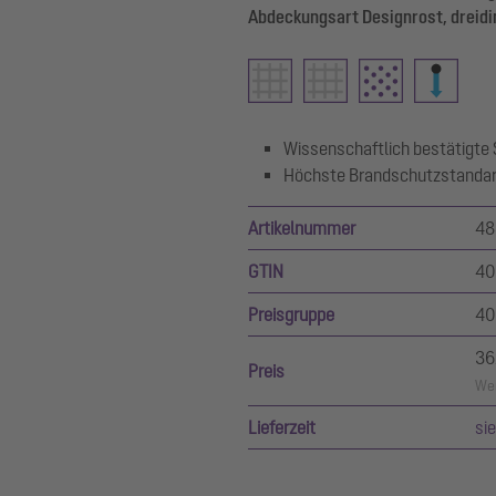
Abdeckungsart Designrost, dreidi
Wissenschaftlich bestätigte
Höchste Brandschutzstanda
Artikelnummer
48
GTIN
40
Preisgruppe
40
36
Preis
Wer
Lieferzeit
si