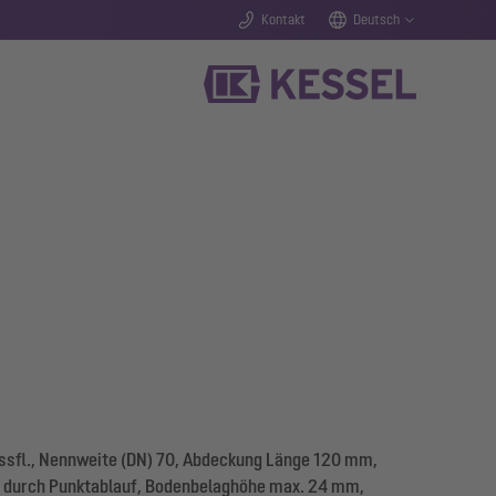
Kontakt
Deutsch
sfl., Nennweite (DN) 70, Abdeckung Länge 120 mm,
 durch Punktablauf, Bodenbelaghöhe max. 24 mm,