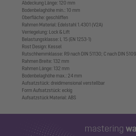
Abdeckung Länge: 120 mm
Bodenbelaghöhe min.: 10 mm
Oberfläche: geschliffen
Rahmen Material: Edelstahl 1.4301 (V2A)
Verriegelung: Lock & Lift
Belastungsklasse: L 15 (EN 1253-1)
Rost Design: Kessel
Rutschhemmklasse: R9 nach DIN 51130; C nach DIN 510
Rahmen Breite: 132 mm
Rahmen Länge: 132 mm
Bodenbelaghöhe max.: 24 mm
Aufsatzstück: dreidimensional verstellbar
Form Aufsatzstück: eckig