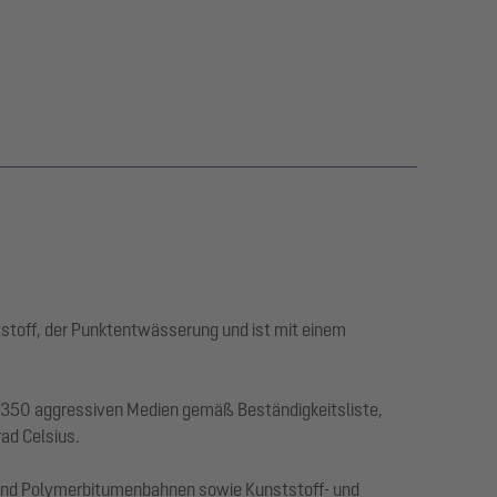
stoff, der Punktentwässerung und ist mit einem
r 350 aggressiven Medien gemäß Beständigkeitsliste,
rad Celsius.
 und Polymerbitumenbahnen sowie Kunststoff- und