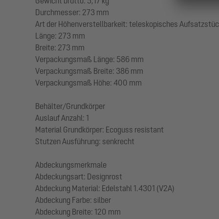
Gewicht brutto: 5,17 kg
Durchmesser: 273 mm
Art der Höhenverstellbarkeit: teleskopisches Aufsatzstü
Länge: 273 mm
Breite: 273 mm
Verpackungsmaß Länge: 586 mm
Verpackungsmaß Breite: 386 mm
Verpackungsmaß Höhe: 400 mm
Behälter/Grundkörper
Auslauf Anzahl: 1
Material Grundkörper: Ecoguss resistant
Stutzen Ausführung: senkrecht
Abdeckungsmerkmale
Abdeckungsart: Designrost
Abdeckung Material: Edelstahl 1.4301 (V2A)
Abdeckung Farbe: silber
Abdeckung Breite: 120 mm