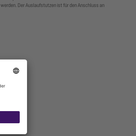
erden. Der Auslaufstutzen ist für den Anschluss an