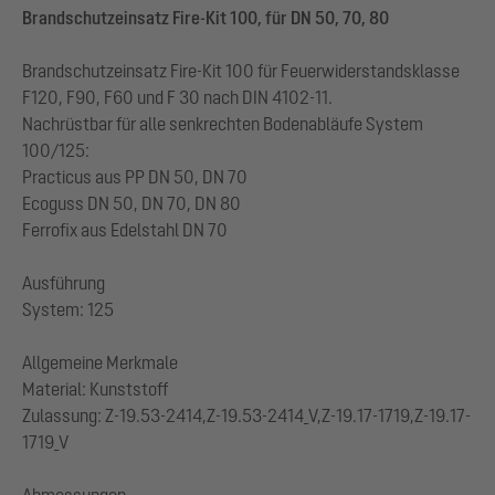
Brandschutzeinsatz Fire-Kit 100, für DN 50, 70, 80
Brandschutzeinsatz Fire-Kit 100 für Feuerwiderstandsklasse
F120, F90, F60 und F 30 nach DIN 4102-11.
Nachrüstbar für alle senkrechten Bodenabläufe System
100/125:
Practicus aus PP DN 50, DN 70
Ecoguss DN 50, DN 70, DN 80
Ferrofix aus Edelstahl DN 70
Ausführung
System: 125
Allgemeine Merkmale
Material: Kunststoff
Zulassung: Z-19.53-2414,Z-19.53-2414_V,Z-19.17-1719,Z-19.17-
1719_V