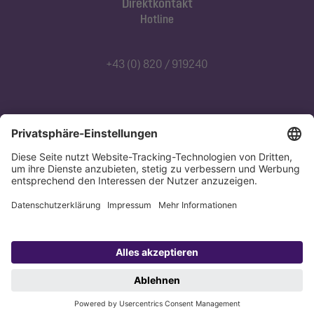
Direktkontakt
Hotline
+43 (0) 820 / 919240
Abonnieren Sie unseren Newsletter
Jetzt anmelden
Datenschutz
Impressum
Copyright 1998-2026 KESSEL SE + Co. KG, Bahnhofstraße 31, 85101 Lenting,
Deutschland