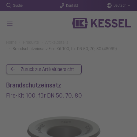
Suche
Kontakt
Deutsch
Zum Hauptinhalt springen
You are here:
Home
Produkte
Artikeldetails
Brandschutzeinsatz Fire-Kit 100, für DN 50, 70, 80 (48099)
Zurück zur Artikelübersicht
Brandschutzeinsatz
Fire-Kit 100, für DN 50, 70, 80