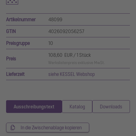
Artikelnummer
48099
GTIN
4026092056257
Preisgruppe
10
108,60 EUR / 1 Stück
Preis
Werkslistenpreis exklusive MwSt.
Lieferzeit
siehe KESSEL Webshop
Ausschreibungstext
Katalog
Downloads
In die Zwischenablage kopieren