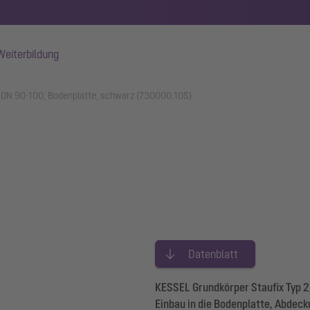
Weiterbildung
2 DN 90-100, Bodenplatte, schwarz (730000.10S)
Datenblatt
KESSEL Grundkörper Staufix Typ 2
Einbau in die Bodenplatte, Abdec