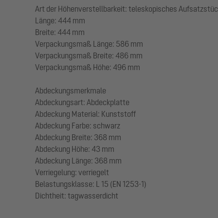
Art der Höhenverstellbarkeit: teleskopisches Aufsatzstü
Länge: 444 mm
Breite: 444 mm
Verpackungsmaß Länge: 586 mm
Verpackungsmaß Breite: 486 mm
Verpackungsmaß Höhe: 496 mm
Abdeckungsmerkmale
Abdeckungsart: Abdeckplatte
Abdeckung Material: Kunststoff
Abdeckung Farbe: schwarz
Abdeckung Breite: 368 mm
Abdeckung Höhe: 43 mm
Abdeckung Länge: 368 mm
Verriegelung: verriegelt
Belastungsklasse: L 15 (EN 1253-1)