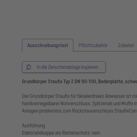
Ausschreibungstext
Pflichtzubehör
Zubehör
In die Zwischenablage kopieren
Grundkörper Staufix Typ 2 DN 90-100, Bodenplatte, schw
Der Grundkörper Staufix für fäkalienfreies Abwasser ist m
handverriegelbarer Notverschluss. Spitzende und Muffe 
Anlagen problemlos zum Rückstauverschluss StaufixCon
Ausführung
Edelstahlklappe als Rattenschutz: nein