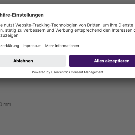
le sind bauseits anzuschließen)
000 mm