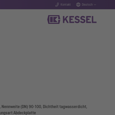
Kontakt
Deutsch
, Nennweite (DN) 90-100, Dichtheit tagwasserdicht,
kungsart Abdeckplatte