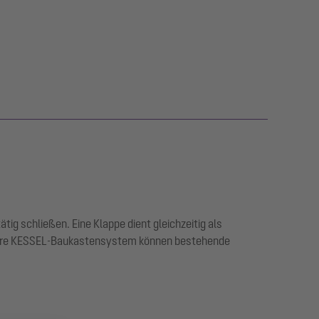
ig schließen. Eine Klappe dient gleichzeitig als
odulare KESSEL-Baukastensystem können bestehende