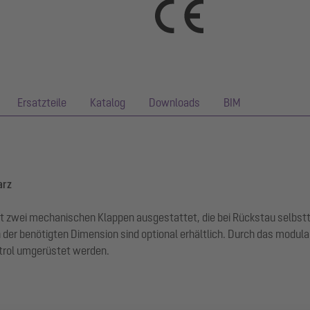
Ersatzteile
Katalog
Downloads
BIM
arz
it zwei mechanischen Klappen ausgestattet, die bei Rückstau selbsttät
in der benötigten Dimension sind optional erhältlich. Durch das m
trol umgerüstet werden.