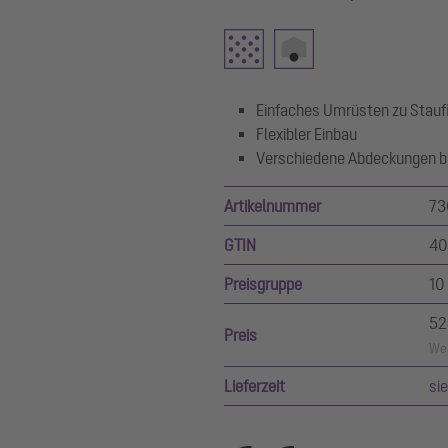
Einfaches Umrüsten zu Stauf
Flexibler Einbau
Verschiedene Abdeckungen bei
Artikelnummer
73
GTIN
40
Preisgruppe
10
52
Preis
Wer
Lieferzeit
si