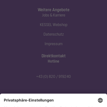
Weitere Angebote
Jobs & Karriere
KESSEL Webshop
Datenschutz
Impressum
Direktkontakt
Hotline
+43 (0) 820 / 919240
Abonnieren Sie unseren Newsletter
Jetzt anmelden