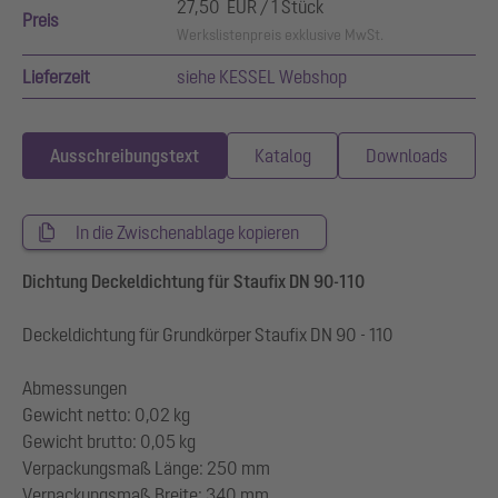
27,50 EUR / 1 Stück
Preis
Werkslistenpreis exklusive MwSt.
Lieferzeit
siehe KESSEL Webshop
Ausschreibungstext
Katalog
Downloads
In die Zwischenablage kopieren
Dichtung Deckeldichtung für Staufix DN 90-110
Deckeldichtung für Grundkörper Staufix DN 90 - 110
Abmessungen
Gewicht netto: 0,02 kg
Gewicht brutto: 0,05 kg
Verpackungsmaß Länge: 250 mm
Verpackungsmaß Breite: 340 mm