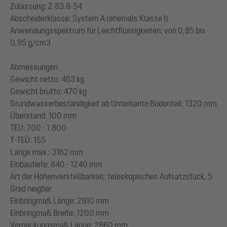
Zulassung: Z-83.8-54
Abscheiderklasse: System A (ehemals Klasse I)
Anwendungsspektrum für Leichtflüssigkeiten: von 0,85 bis
0,95 g/cm3
Abmessungen
Gewicht netto: 463 kg
Gewicht brutto: 470 kg
Grundwasserbeständigkeit ab Unterkante Bodenteil: 1320 mm
Überstand: 100 mm
TEÜ: 700 - 1.800
T-TEÜ: 155
Länge max.: 3162 mm
Einbautiefe: 840 - 1240 mm
Art der Höhenverstellbarkeit: teleskopisches Aufsatzstück, 5
Grad neigbar
Einbringmaß Länge: 2910 mm
Einbringmaß Breite: 1200 mm
Verpackungsmaß Länge: 2860 mm