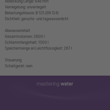
Abdeckung Länge: 648 mm
Verriegelung: unverriegelt
Belastungsklasse: B 125 (EN 124)
Dichtheit: geruchs- und tagwasserdicht
Abwasserinhalt
Gesamtvolumen: 2600 l
Schlammfanginhalt: 1500 l
Speichermenge an Leichtflüssigkeit: 267 l
Steuerung