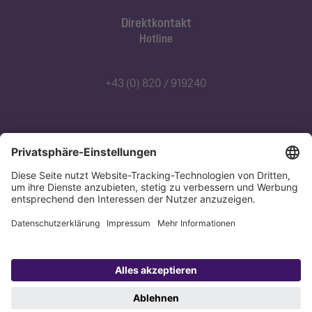
Direktkontakt
Hotline
+43 (0) 820 / 919240
Abonnieren Sie unseren Newsletter
Jetzt anmelden
Datenschutz
Impressum
Copyright 1998-2026 KESSEL SE + Co. KG, Bahnhofstraße 31, 85101 Lenting,
Deutschland