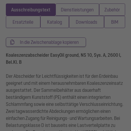
Ausschreibungstext
Dienstleistungen
Zubehör
Ersatzteile
Katalog
Downloads
BIM
In die Zwischenablage kopieren
Koaleszenzabscheider EasyOil ground, NS 10, Sys. A, 2600 l,
Bel.Kl. B
Der Abscheider für Leichtflüssigkeiten ist für den Erdeinbau
geeignet und mit einem herausnehmbaren Koaleszenzeinsatz
ausgestattet. Der Sammelbehälter aus dauerhaft
beständigem Kunststoff (PE) enthält einen integrierten
Schlammfang sowie eine selbsttätige Verschlusseinrichtung.
Zwei tagwasserdichte Abdeckungen ermöglichen einen
einfachen Zugang für Reinigungs- und Wartungsarbeiten. Bei
Belastungsklasse D ist bauseits eine Lastverteilplatte zu