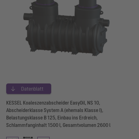
Datenblatt
KESSEL Koaleszenzabscheider EasyOil, NS 10,
Abscheiderklasse System A (ehemals Klasse I),
Belastungsklasse B 125, Einbau ins Erdreich,
Schlammfanginhalt 1500 l, Gesamtvolumen 2600 l