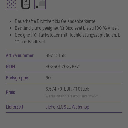
Dauerhafte Dichtheit bis Geländeoberkante
Beständig und geeignet für Biodiesel bis zu 100 % Anteil
Geeignet für Tankstellen mit Hochleistungszapfsäulen, E
10 und Biodiesel
Artikelnummer
99710.15B
GTIN
4026092027677
Preisgruppe
60
6.574,70 EUR / 1 Stück
Preis
Werkslistenpreis exklusive MwSt.
Lieferzeit
siehe KESSEL Webshop