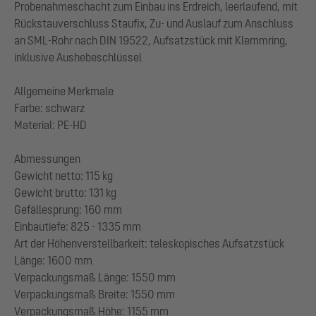
Probenahmeschacht zum Einbau ins Erdreich, leerlaufend, mit
Rückstauverschluss Staufix, Zu- und Auslauf zum Anschluss
an SML-Rohr nach DIN 19522, Aufsatzstück mit Klemmring,
inklusive Aushebeschlüssel
Allgemeine Merkmale
Farbe: schwarz
Material: PE-HD
Abmessungen
Gewicht netto: 115 kg
Gewicht brutto: 131 kg
Gefällesprung: 160 mm
Einbautiefe: 825 - 1335 mm
Art der Höhenverstellbarkeit: teleskopisches Aufsatzstück
Länge: 1600 mm
Verpackungsmaß Länge: 1550 mm
Verpackungsmaß Breite: 1550 mm
Verpackungsmaß Höhe: 1155 mm