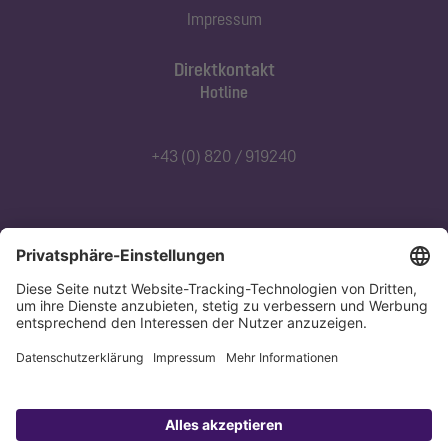
Impressum
Direktkontakt
Hotline
+43 (0) 820 / 919240
Abonnieren Sie unseren Newsletter
Jetzt anmelden
Datenschutz
Impressum