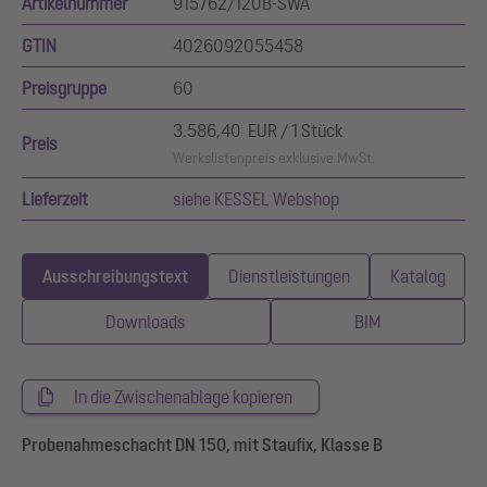
Artikelnummer
915762/120B-SWA
GTIN
4026092055458
Preisgruppe
60
3.586,40 EUR / 1 Stück
Preis
Werkslistenpreis exklusive MwSt.
Lieferzeit
siehe KESSEL Webshop
Ausschreibungstext
Dienstleistungen
Katalog
Downloads
BIM
In die Zwischenablage kopieren
Probenahmeschacht DN 150, mit Staufix, Klasse B