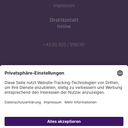
Impressum
Direktkontakt
Hotline
+43 (0) 820 / 919240
Abonnieren Sie unseren Newsletter
Jetzt anmelden
Datenschutz
Impressum