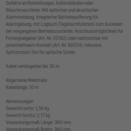
Defekte an Rohrleitungen, Kellerabläufen oder
Waschmaschinen. Mit optischer und akustischer
Alarmmeldung, integrierter Batteriepufferung für
Alarmgebung, mit Logbuch (Tagebuchfunktion) zum Auslesen
der vergangenen Betriebszustände, Anschlussmöglichkeit für
Fernsignalgeber (Art. Nr. 20162) oder nachrüstbar mit
potentialfreiem Kontakt (Art. Nr. 80074). Inklusive
Spritzschutz-Set für optische Sonde.
Kabel verlängerbar bis 30 m.
Allgemeine Merkmale
Kabellänge: 10 m
Abmessungen
Gewicht netto: 1,56 kg
Gewicht brutto: 2,17 kg
Verpackungsmaß Länge: 360 mm
Verpackungsmaß Breite: 360 mm