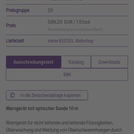
Preisgruppe
20
599,20 EUR / 1 Stück
Preis
Werkslistenpreis exklusive MwSt.
Lieferzeit
siehe KESSEL Webshop
Ausschreibungstext
Katalog
Downloads
BIM
In die Zwischenablage kopieren
Warngerät mit optischer Sonde 10 m
Warngerät für nicht leitende und leitende Flüssigkeiten,
Überwachung und Meldung von Überschwemmungen durch