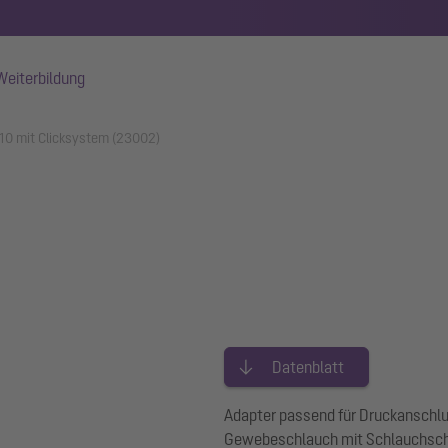
Weiterbildung
10 mit Clicksystem (23002)
Datenblatt
Adapter passend für Druckanschl
Gewebeschlauch mit Schlauchsch