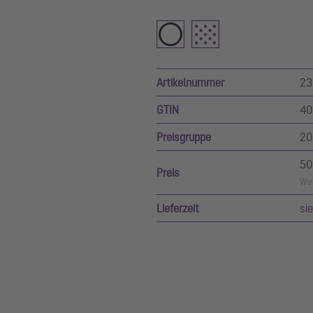
Artikelnummer
23
GTIN
40
Preisgruppe
20
50
Preis
Wer
Lieferzeit
si