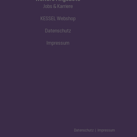
Jobs & Karriere
KESSEL Webshop
Datenschutz
Impressum
Datenschutz
Impressum