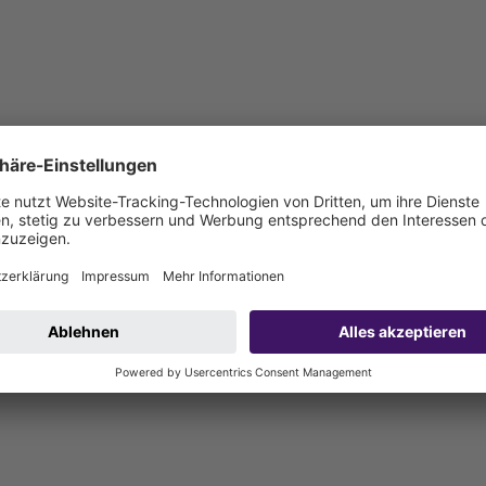
ebeschlauch mit Schlauchschellen