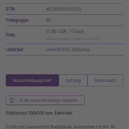
GTIN
4026092000205
Preisgruppe
90
21,90 EUR / 1 Stück
Preis
Werkslistenpreis exklusive MwSt.
Lieferzeit
siehe KESSEL Webshop
Ausschreibungstext
Katalog
Downloads
In die Zwischenablage kopieren
Schlitzrost 100x100 mm, Edelstahl
Schlitzrost passend für Badabläufe, kompatibel mit Art.-Nr.