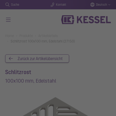
Suche
Kontakt
Deutsch
Zum Hauptinhalt springen
You are here:
Home
Produkte
Artikeldetails
Schlitzrost 100x100 mm, Edelstahl (27150)
Zurück zur Artikelübersicht
Schlitzrost
100x100 mm, Edelstahl