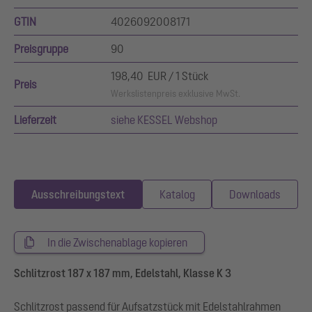
GTIN
4026092008171
Preisgruppe
90
198,40 EUR / 1 Stück
Preis
Werkslistenpreis exklusive MwSt.
Lieferzeit
siehe KESSEL Webshop
Ausschreibungstext
Katalog
Downloads
In die Zwischenablage kopieren
Schlitzrost 187 x 187 mm, Edelstahl, Klasse K 3
Schlitzrost passend für Aufsatzstück mit Edelstahlrahmen