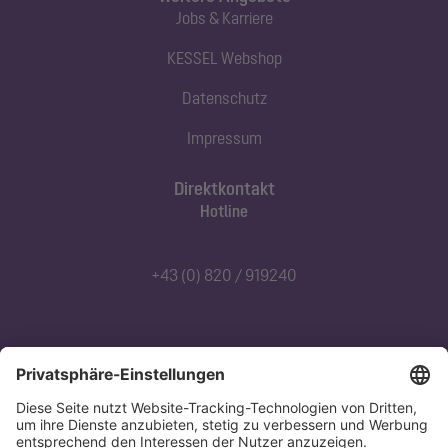
Jobs & Karriere
KESSEL Webshop
Datenschutz
Impressum
Direktkontakt
Hotline
+43 (0) 820 / 919240
Abonnieren Sie unseren Newsletter
Jetzt anmelden