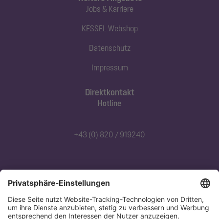
Jobs & Karriere
KESSEL Webshop
Datenschutz
Impressum
Direktkontakt
Hotline
+43 (0) 820 / 919240
Abonnieren Sie unseren Newsletter
Jetzt anmelden