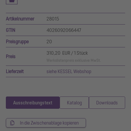
Artikelnummer
28015
GTIN
4026092066447
Preisgruppe
20
310,20 EUR / 1 Stück
Preis
Werkslistenpreis exklusive MwSt.
Lieferzeit
siehe KESSEL Webshop
Ausschreibungstext
Katalog
Downloads
In die Zwischenablage kopieren