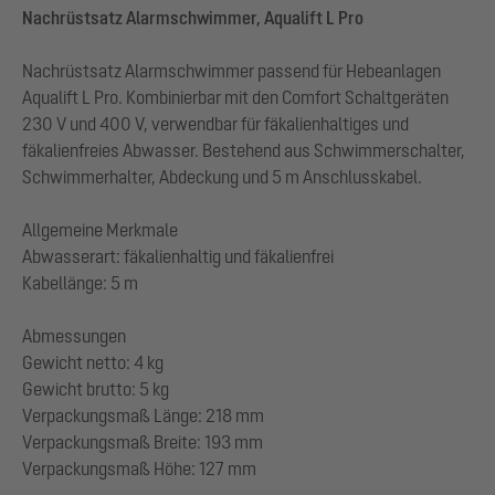
Nachrüstsatz Alarmschwimmer, Aqualift L Pro
Nachrüstsatz Alarmschwimmer passend für Hebeanlagen
Aqualift L Pro. Kombinierbar mit den Comfort Schaltgeräten
230 V und 400 V, verwendbar für fäkalienhaltiges und
fäkalienfreies Abwasser. Bestehend aus Schwimmerschalter,
Schwimmerhalter, Abdeckung und 5 m Anschlusskabel.
Allgemeine Merkmale
Abwasserart: fäkalienhaltig und fäkalienfrei
Kabellänge: 5 m
Abmessungen
Gewicht netto: 4 kg
Gewicht brutto: 5 kg
Verpackungsmaß Länge: 218 mm
Verpackungsmaß Breite: 193 mm