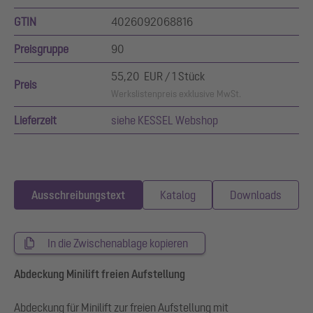
GTIN
4026092068816
Preisgruppe
90
55,20 EUR / 1 Stück
Preis
Werkslistenpreis exklusive MwSt.
Lieferzeit
siehe KESSEL Webshop
Ausschreibungstext
Katalog
Downloads
In die Zwischenablage kopieren
Abdeckung Minilift freien Aufstellung
Abdeckung für Minilift zur freien Aufstellung mit