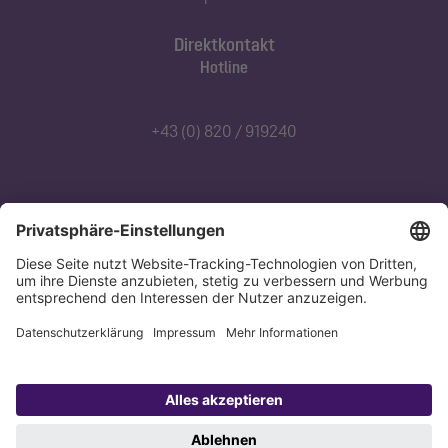
Direktkontakt
Hotline
+43 (0) 820 / 919240
Abonnieren Sie unseren Newsletter
Jetzt anmelden
Datenschutz
Impressum
Copyright 1998-2026 KESSEL SE + Co. KG, Bahnhofstraße 31, 85101 Lenting,