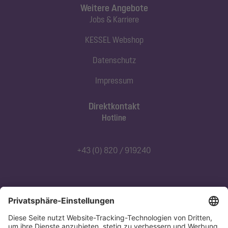
Weitere Angebote
Jobs & Karriere
KESSEL Webshop
Datenschutz
Impressum
Direktkontakt
Hotline
+43 (0) 820 / 919240
Abonnieren Sie unseren Newsletter
Jetzt anmelden