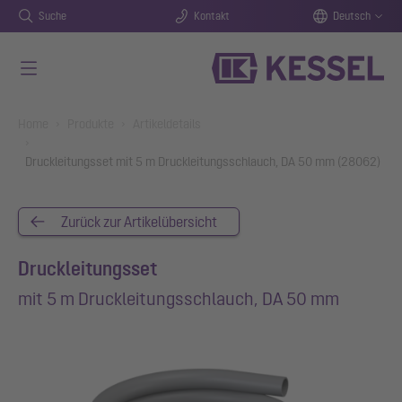
Suche
Kontakt
Deutsch
Zum Hauptinhalt springen
You are here:
Home
Produkte
Artikeldetails
Druckleitungsset mit 5 m Druckleitungsschlauch, DA 50 mm (28062)
Zurück zur Artikelübersicht
Druckleitungsset
mit 5 m Druckleitungsschlauch, DA 50 mm