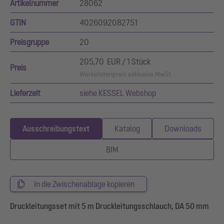
Artikelnummer
28062
GTIN
4026092082751
Preisgruppe
20
205,70 EUR / 1 Stück
Preis
Werkslistenpreis exklusive MwSt.
Lieferzeit
siehe KESSEL Webshop
Ausschreibungstext
Katalog
Downloads
BIM
In die Zwischenablage kopieren
Druckleitungsset mit 5 m Druckleitungsschlauch, DA 50 mm