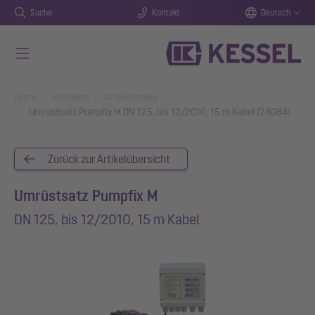
Suche
Kontakt
Deutsch
Zum Hauptinhalt springen
You are here:
Home
Produkte
Artikeldetails
Umrüstsatz Pumpfix M DN 125, bis 12/2010, 15 m Kabel (28084)
Zurück zur Artikelübersicht
Umrüstsatz Pumpfix M
DN 125, bis 12/2010, 15 m Kabel