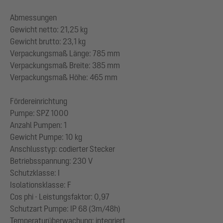
Abmessungen
Gewicht netto: 21,25 kg
Gewicht brutto: 23,1 kg
Verpackungsmaß Länge: 785 mm
Verpackungsmaß Breite: 385 mm
Verpackungsmaß Höhe: 465 mm
Fördereinrichtung
Pumpe: SPZ 1000
Anzahl Pumpen: 1
Gewicht Pumpe: 10 kg
Anschlusstyp: codierter Stecker
Betriebsspannung: 230 V
Schutzklasse: I
Isolationsklasse: F
Cos phi - Leistungsfaktor: 0,97
Schutzart Pumpe: IP 68 (3m/48h)
Temperaturüberwachung: integriert