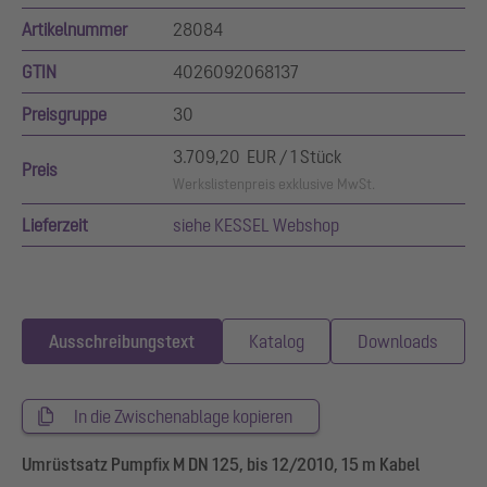
Artikelnummer
28084
GTIN
4026092068137
Preisgruppe
30
3.709,20 EUR / 1 Stück
Preis
Werkslistenpreis exklusive MwSt.
Lieferzeit
siehe KESSEL Webshop
Ausschreibungstext
Katalog
Downloads
In die Zwischenablage kopieren
Umrüstsatz Pumpfix M DN 125, bis 12/2010, 15 m Kabel