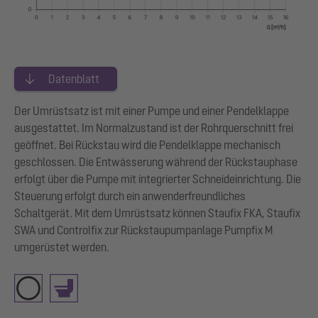
Datenblatt
Der Umrüstsatz ist mit einer Pumpe und einer Pendelklappe
ausgestattet. Im Normalzustand ist der Rohrquerschnitt frei
geöffnet. Bei Rückstau wird die Pendelklappe mechanisch
geschlossen. Die Entwässerung während der Rückstauphase
erfolgt über die Pumpe mit integrierter Schneideinrichtung. Die
Steuerung erfolgt durch ein anwenderfreundliches
Schaltgerät. Mit dem Umrüstsatz können Staufix FKA, Staufix
SWA und Controlfix zur Rückstaupumpanlage Pumpfix M
umgerüstet werden.