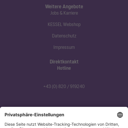
Weitere Angebote
Jobs & Karriere
KESSEL Webshop
Datenschutz
Impressum
Direktkontakt
Hotline
+43 (0) 820 / 919240
Abonnieren Sie unseren Newsletter
Jetzt anmelden