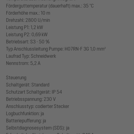
Förderguttemperatur (dauerhaft) max.: 35 °C
Förderhöhe max.: 10 m
Drehzahl: 2800 U/min
Leistung P1: 1,2 kW
Leistung P2: 0,69 kW
Betriebsart: S3 - 50 %
Typ Anschlussleitung Pumpe: H07RN-F 3G 1,0 mm²
Laufrad Typ: Schneidwerk
Nennstrom: 5,2 A
Steuerung
Schaltgerät: Standard
Schutzart Schaltgerät: IP 54
Betriebsspannung: 230 V
Anschlusstyp: codierter Stecker
Logbuchfunktion: ja
Batteriepufferung: ja
Selbstdiagnosesystem (SDS): ja