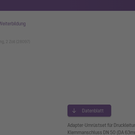
Weiterbildung
ng, 2 Zoll (28097)
Datenblatt
Adapter-Umrüstset für Druckleitu
Klemmanschluss DN 50 (DA 63mm).