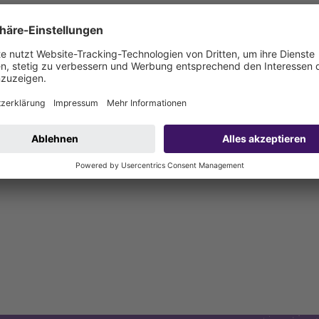
3mm).