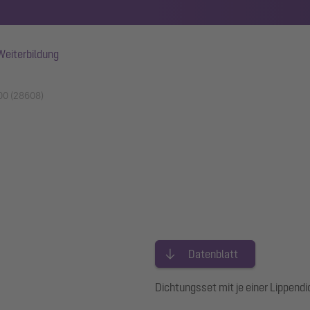
Weiterbildung
100 (28608)
Datenblatt
Dichtungsset mit je einer Lippen