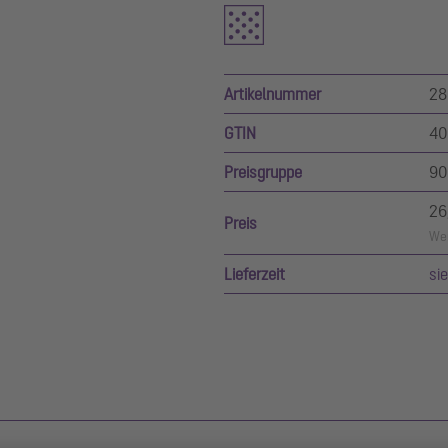
Artikelnummer
28
GTIN
40
Preisgruppe
90
26
Preis
Wer
Lieferzeit
si