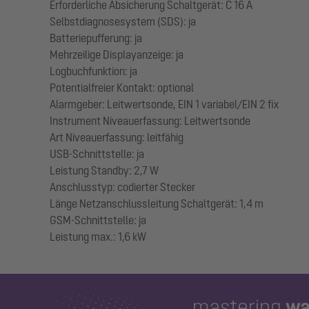
Erforderliche Absicherung Schaltgerät: C 16 A
Selbstdiagnosesystem (SDS): ja
Batteriepufferung: ja
Mehrzeilige Displayanzeige: ja
Logbuchfunktion: ja
Potentialfreier Kontakt: optional
Alarmgeber: Leitwertsonde, EIN 1 variabel/EIN 2 fix
Instrument Niveauerfassung: Leitwertsonde
Art Niveauerfassung: leitfähig
USB-Schnittstelle: ja
Leistung Standby: 2,7 W
Anschlusstyp: codierter Stecker
Länge Netzanschlussleitung Schaltgerät: 1,4 m
GSM-Schnittstelle: ja