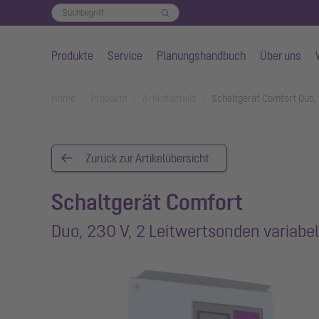
Produkte
Service
Planungshandbuch
Über uns
Zum Hauptinhalt springen
You are here:
Home
Produkte
Artikeldetails
Schaltgerät Comfort Duo,
Zurück zur Artikelübersicht
Schaltgerät Comfort
Duo, 230 V, 2 Leitwertsonden variabel