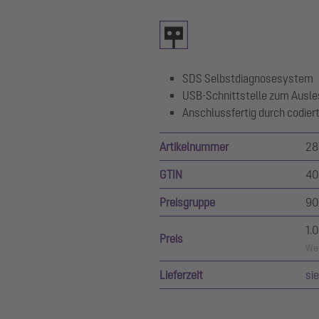
SDS Selbstdiagnosesystem
USB-Schnittstelle zum Ausle
Anschlussfertig durch codier
Artikelnummer
28
GTIN
40
Preisgruppe
90
1.
Preis
Wer
Lieferzeit
si