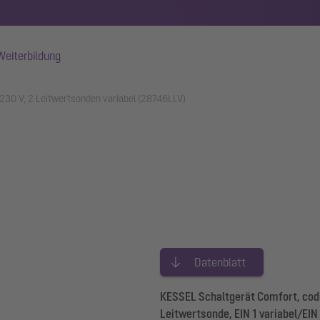
Weiterbildung
 230 V, 2 Leitwertsonden variabel (28746LLV)
Datenblatt
KESSEL Schaltgerät Comfort, codi
Leitwertsonde, EIN 1 variabel/EIN