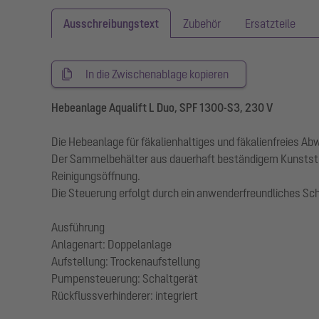
Ausschreibungstext
Zubehör
Ersatzteile
In die Zwischenablage kopieren
Hebeanlage Aqualift L Duo, SPF 1300-S3, 230 V
Die Hebeanlage für fäkalienhaltiges und fäkalienfreies A
Der Sammelbehälter aus dauerhaft beständigem Kunststo
Reinigungsöffnung.
Die Steuerung erfolgt durch ein anwenderfreundliches Sch
Ausführung
Anlagenart: Doppelanlage
Aufstellung: Trockenaufstellung
Pumpensteuerung: Schaltgerät
Rückflussverhinderer: integriert