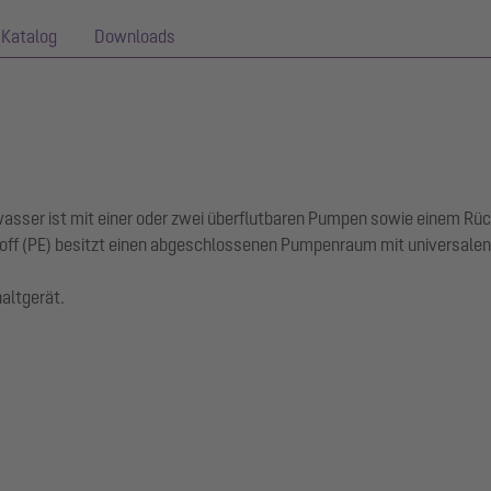
Katalog
Downloads
bwasser ist mit einer oder zwei überflutbaren Pumpen sowie einem Rü
ff (PE) besitzt einen abgeschlossenen Pumpenraum mit universalen
altgerät.