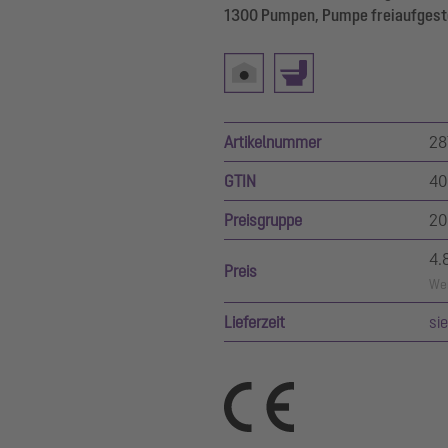
1300 Pumpen, Pumpe freiaufgeste
Artikelnummer
28
GTIN
40
Preisgruppe
20
4.
Preis
Wer
Lieferzeit
si