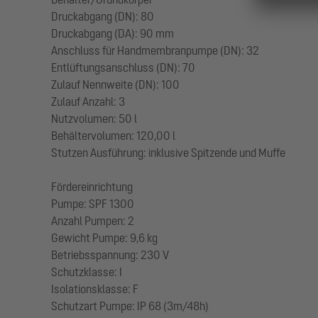
Druckabgang (DN): 80
Druckabgang (DA): 90 mm
Anschluss für Handmembranpumpe (DN): 32
Entlüftungsanschluss (DN): 70
Zulauf Nennweite (DN): 100
Zulauf Anzahl: 3
Nutzvolumen: 50 l
Behältervolumen: 120,00 l
Stutzen Ausführung: inklusive Spitzende und Muffe
Fördereinrichtung
Pumpe: SPF 1300
Anzahl Pumpen: 2
Gewicht Pumpe: 9,6 kg
Betriebsspannung: 230 V
Schutzklasse: I
Isolationsklasse: F
Schutzart Pumpe: IP 68 (3m/48h)