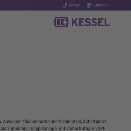
Kontakt
Deutsch
 Abwasser fäkalienhaltig und fäkalienfrei, Schaltgerät
 Alarmmeldung, Doppelanlage, mit 2 überflutbaren SPF