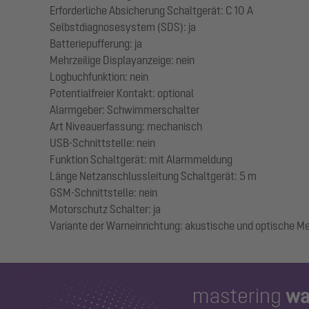
Erforderliche Absicherung Schaltgerät: C 10 A
Selbstdiagnosesystem (SDS): ja
Batteriepufferung: ja
Mehrzeilige Displayanzeige: nein
Logbuchfunktion: nein
Potentialfreier Kontakt: optional
Alarmgeber: Schwimmerschalter
Art Niveauerfassung: mechanisch
USB-Schnittstelle: nein
Funktion Schaltgerät: mit Alarmmeldung
Länge Netzanschlussleitung Schaltgerät: 5 m
GSM-Schnittstelle: nein
Motorschutz Schalter: ja