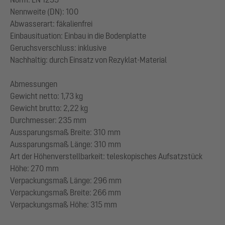
Nennweite (DN): 100
Abwasserart: fäkalienfrei
Einbausituation: Einbau in die Bodenplatte
Geruchsverschluss: inklusive
Nachhaltig: durch Einsatz von Rezyklat-Material
Abmessungen
Gewicht netto: 1,73 kg
Gewicht brutto: 2,22 kg
Durchmesser: 235 mm
Aussparungsmaß Breite: 310 mm
Aussparungsmaß Länge: 310 mm
Art der Höhenverstellbarkeit: teleskopisches Aufsatzstück
Höhe: 270 mm
Verpackungsmaß Länge: 296 mm
Verpackungsmaß Breite: 266 mm
Verpackungsmaß Höhe: 315 mm