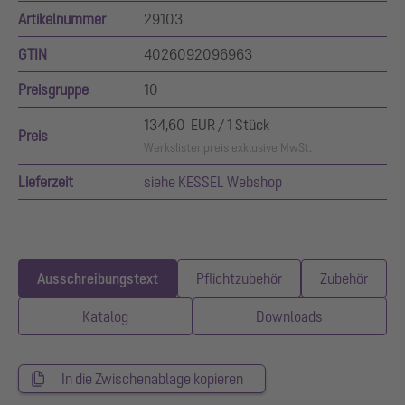
Artikelnummer
29103
GTIN
4026092096963
Preisgruppe
10
134,60 EUR / 1 Stück
Preis
Werkslistenpreis exklusive MwSt.
Lieferzeit
siehe KESSEL Webshop
Ausschreibungstext
Pflichtzubehör
Zubehör
Katalog
Downloads
In die Zwischenablage kopieren