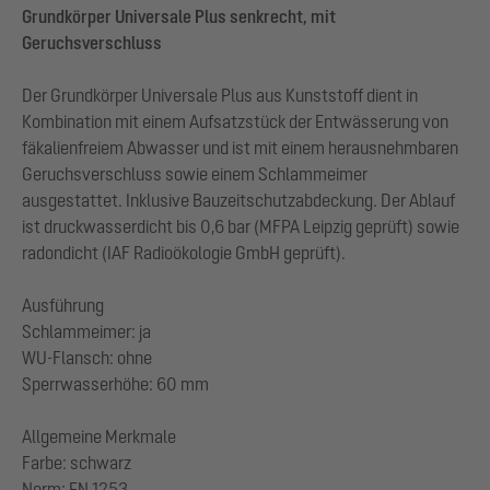
Grundkörper Universale Plus senkrecht, mit
Geruchsverschluss
Der Grundkörper Universale Plus aus Kunststoff dient in
Kombination mit einem Aufsatzstück der Entwässerung von
fäkalienfreiem Abwasser und ist mit einem herausnehmbaren
Geruchsverschluss sowie einem Schlammeimer
ausgestattet. Inklusive Bauzeitschutzabdeckung. Der Ablauf
ist druckwasserdicht bis 0,6 bar (MFPA Leipzig geprüft) sowie
radondicht (IAF Radioökologie GmbH geprüft).
Ausführung
Schlammeimer: ja
WU-Flansch: ohne
Sperrwasserhöhe: 60 mm
Allgemeine Merkmale
Farbe: schwarz
Norm: EN 1253