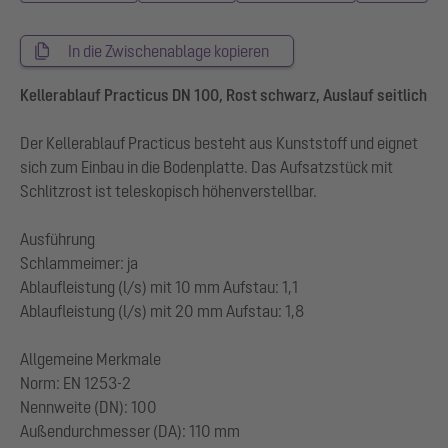
In die Zwischenablage kopieren
Kellerablauf Practicus DN 100, Rost schwarz, Auslauf seitlich
Der Kellerablauf Practicus besteht aus Kunststoff und eignet
sich zum Einbau in die Bodenplatte. Das Aufsatzstück mit
Schlitzrost ist teleskopisch höhenverstellbar.
Ausführung
Schlammeimer: ja
Ablaufleistung (l/s) mit 10 mm Aufstau: 1,1
Ablaufleistung (l/s) mit 20 mm Aufstau: 1,8
Allgemeine Merkmale
Norm: EN 1253-2
Nennweite (DN): 100
Außendurchmesser (DA): 110 mm