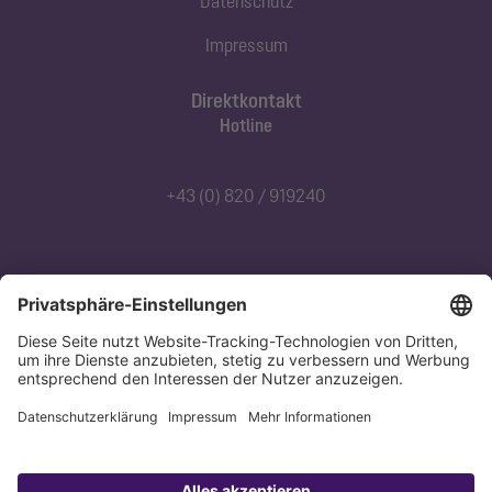
Datenschutz
Impressum
Direktkontakt
Hotline
+43 (0) 820 / 919240
Abonnieren Sie unseren Newsletter
Jetzt anmelden