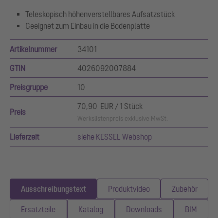
Teleskopisch höhenverstellbares Aufsatzstück
Geeignet zum Einbau in die Bodenplatte
Artikelnummer
34101
GTIN
4026092007884
Preisgruppe
10
70,90 EUR / 1 Stück
Preis
Werkslistenpreis exklusive MwSt.
Lieferzeit
siehe KESSEL Webshop
Ausschreibungstext
Produktvideo
Zubehör
Ersatzteile
Katalog
Downloads
BIM