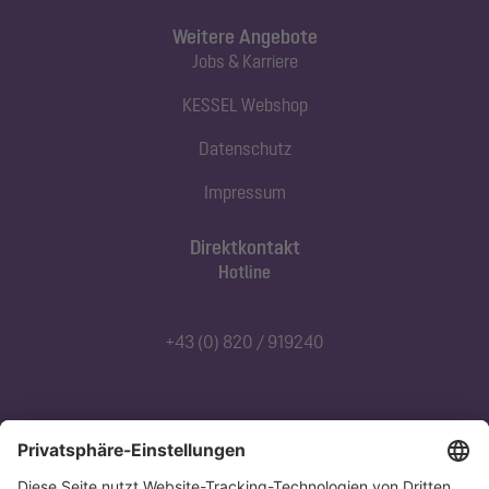
Weitere Angebote
Jobs & Karriere
KESSEL Webshop
Datenschutz
Impressum
Direktkontakt
Hotline
+43 (0) 820 / 919240
Abonnieren Sie unseren Newsletter
Jetzt anmelden