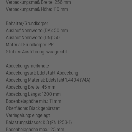
Verpackungsmaß Breite: 256 mm
Verpackungsmaß Höhe: 110 mm
Behälter/Grundkörper
Auslauf Nennweite (DA): 50 mm
Auslauf Nennweite (DN): 50
Material Grundkörper: PP
Stutzen Ausführung: waagrecht
Abdeckungsmerkmale
Abdeckungsart: Edelstahl-Abdeckung
Abdeckung Material: Edelstahl 1.4404 (V4A)
Abdeckung Breite: 45 mm
Abdeckung Länge: 1200 mm
Bodenbelaghöhe min.: 11 mm
Oberfläche: Black gebürstet
Verriegelung: eingelegt
Belastungsklasse: K 3 (EN 1253-1)
Bodenbelaghöhe max.: 25 mm