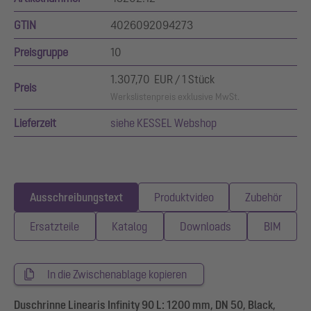
GTIN
4026092094273
Preisgruppe
10
1.307,70 EUR / 1 Stück
Preis
Werkslistenpreis exklusive MwSt.
Lieferzeit
siehe KESSEL Webshop
Ausschreibungstext
Produktvideo
Zubehör
Ersatzteile
Katalog
Downloads
BIM
In die Zwischenablage kopieren
Duschrinne Linearis Infinity 90 L: 1200 mm, DN 50, Black,