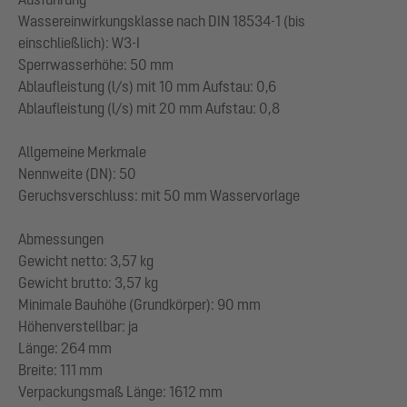
Wassereinwirkungsklasse nach DIN 18534-1 (bis
einschließlich): W3-I
Sperrwasserhöhe: 50 mm
Ablaufleistung (l/s) mit 10 mm Aufstau: 0,6
Ablaufleistung (l/s) mit 20 mm Aufstau: 0,8
Allgemeine Merkmale
Nennweite (DN): 50
Geruchsverschluss: mit 50 mm Wasservorlage
Abmessungen
Gewicht netto: 3,57 kg
Gewicht brutto: 3,57 kg
Minimale Bauhöhe (Grundkörper): 90 mm
Höhenverstellbar: ja
Länge: 264 mm
Breite: 111 mm
Verpackungsmaß Länge: 1612 mm