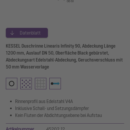
Datenblatt
KESSEL Duschrinne Linearis Infinity 90, Abdeckung Länge
1200 mm, Auslauf DN 50, Oberfläche Black gebürstet,
Abdeckungsart Edelstahl-Abdeckung, Geruchsverschluss mit
50 mm Wasservorlage
Rinnenprofil aus Edelstahl V4A
Inklusive Schall- und Setzungsdämpfer
Kein Fluten der Abdichtungsebene bei Aufstau
Artikelnummer
45202.12