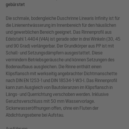
gebürstet
Die schmale, bodengleiche Duschrinne Linearis Infinity ist für
die Linienentwässerung im Innenbereich für den häuslichen
und gewerblichen Bereich geeignet. Das Rinnenprofil aus
Edelstahl 1.4404 (V4A) ist gerade oder in drei Winkeln (30, 45
und 90 Grad) verlängerbar. Der Grundkörper aus PP ist mit
Schall- und Setzungsdämpfern ausgestattet. Diese
vermindern Betriebsgeräusche und können Setzungen des
Bodenaufbaus ausgleichen. Die Rinne enthält einen
Klipsflansch mit werkseitig angebrachter Dichtmanschette
nach DIN EN 1253-1 und DIN 18534-1-W3-I. Das Rinnenprofil
kann zum Ausgleich von Bautoleranzen im Klipsflansch in
Längs- und Querrichtung verschoben werden. Inklusive
Geruchsverschluss mit 50 mm Wasservorlage.
Sickerwasseröffnungen offen, ohne ein Fluten der
Abdichtungsebene bei Aufstau.
Ausführung