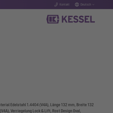
Kontakt
Deutsch
erial Edelstahl 1.4404 (V4A), Länge 132 mm, Breite 132
4A), Verriegelung Lock & Lift, Rost Design Oval,