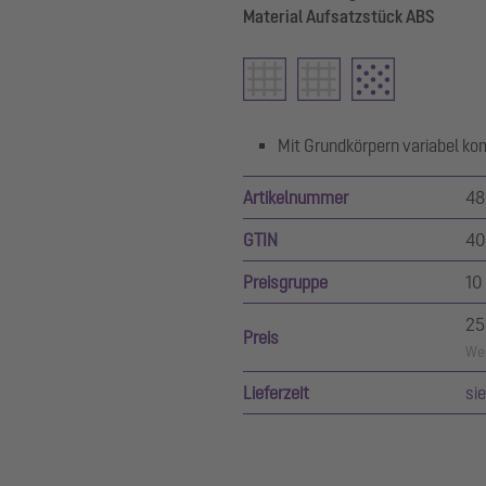
Material Aufsatzstück ABS
Mit Grundkörpern variabel ko
Artikelnummer
48
GTIN
40
Preisgruppe
10
25
Preis
Wer
Lieferzeit
si