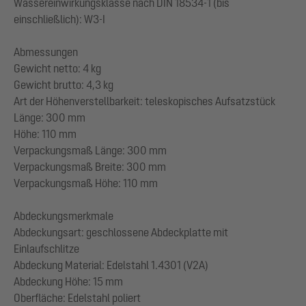
Wassereinwirkungsklasse nach DIN 18534-1 (bis
einschließlich): W3-I
Abmessungen
Gewicht netto: 4 kg
Gewicht brutto: 4,3 kg
Art der Höhenverstellbarkeit: teleskopisches Aufsatzstück
Länge: 300 mm
Höhe: 110 mm
Verpackungsmaß Länge: 300 mm
Verpackungsmaß Breite: 300 mm
Verpackungsmaß Höhe: 110 mm
Abdeckungsmerkmale
Abdeckungsart: geschlossene Abdeckplatte mit
Einlaufschlitze
Abdeckung Material: Edelstahl 1.4301 (V2A)
Abdeckung Höhe: 15 mm
Oberfläche: Edelstahl poliert