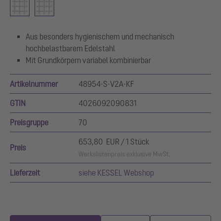
Aus besonders hygienischem und mechanisch
hochbelastbarem Edelstahl
Mit Grundkörpern variabel kombinierbar
Artikelnummer
48954-S-V2A-KF
GTIN
4026092090831
Preisgruppe
70
653,80 EUR / 1 Stück
Preis
Werkslistenpreis exklusive MwSt.
Lieferzeit
siehe KESSEL Webshop