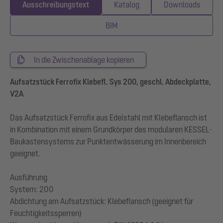
Ausschreibungstext
Katalog
Downloads
BIM
In die Zwischenablage kopieren
Aufsatzstück Ferrofix Klebefl. Sys 200, geschl. Abdeckplatte,
V2A
Das Aufsatzstück Ferrofix aus Edelstahl mit Klebeflansch ist
in Kombination mit einem Grundkörper des modularen KESSEL-
Baukastensystems zur Punktentwässerung im Innenbereich
geeignet.
Ausführung
System: 200
Abdichtung am Aufsatzstück: Klebeflansch (geeignet für
Feuchtigkeitssperren)