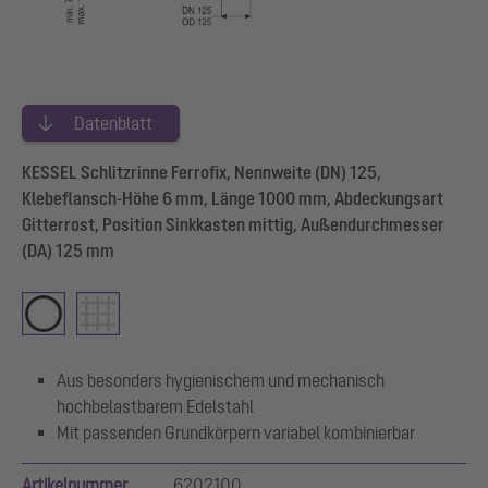
Datenblatt
KESSEL Schlitzrinne Ferrofix, Nennweite (DN) 125,
Klebeflansch-Höhe 6 mm, Länge 1000 mm, Abdeckungsart
Gitterrost, Position Sinkkasten mittig, Außendurchmesser
(DA) 125 mm
Aus besonders hygienischem und mechanisch
hochbelastbarem Edelstahl
Mit passenden Grundkörpern variabel kombinierbar
Artikelnummer
6202100