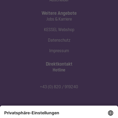
Weitere Angebote
Jobs & Karriere
KESSEL Webshop
Datenschutz
Impressum
Direktkontakt
Hotline
+43 (0) 820 / 919240
Abonnieren Sie unseren Newsletter