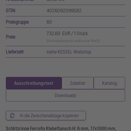
GTIN
4026092099582
Preisgruppe
80
732,60 EUR / 1 Stück
Preis
Werkslistenpreis exklusive MwSt.
Lieferzeit
siehe KESSEL Webshop
Ausschreibungstext
Zubehör
Katalog
Downloads
In die Zwischenablage kopieren
Schlitzrinne Ferrofix Klebeflansch H: 6 mm, 17x1000 mm,