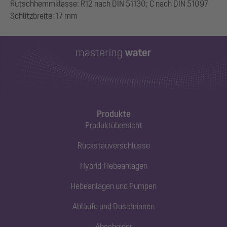
Rutschhemmklasse: R12 nach DIN 51130; C nach DIN 51097
Produkte
Produktübersicht
Rückstauverschlüsse
Hybrid-Hebeanlagen
Hebeanlagen und Pumpen
Abläufe und Duschrinnen
Abscheider