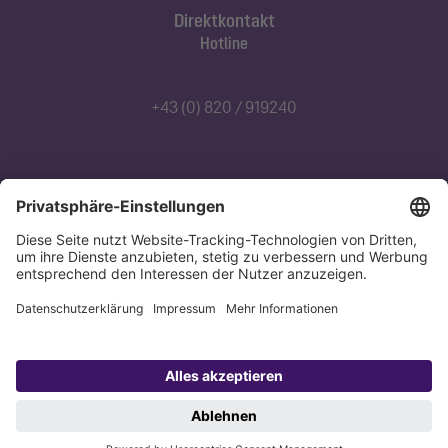
Direktkontakt
Hotline
+43 (0) 820 / 919240
Abonnieren Sie unseren Newsletter
Jetzt anmelden
Datenschutz
Impressum
Copyright 1998-2026 KESSEL SE + Co. KG, Bahnhofstraße 31, 85101 Lenting,
Deutschland