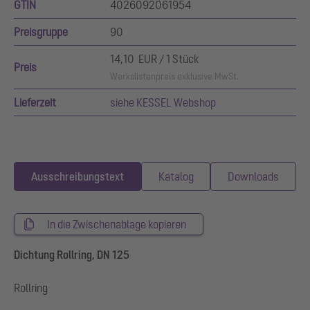
GTIN
4026092061954
Preisgruppe
90
14,10 EUR / 1 Stück
Preis
Werkslistenpreis exklusive MwSt.
Lieferzeit
siehe KESSEL Webshop
Ausschreibungstext
Katalog
Downloads
In die Zwischenablage kopieren
Dichtung Rollring, DN 125
Rollring