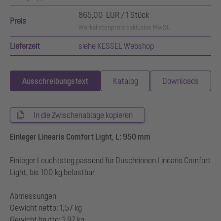
865,00 EUR / 1 Stück
Preis
Werkslistenpreis exklusive MwSt.
Lieferzeit
siehe KESSEL Webshop
Ausschreibungstext
Katalog
Downloads
In die Zwischenablage kopieren
Einleger Linearis Comfort Light, L: 950 mm
Einleger Leuchtsteg passend für Duschrinnen Linearis Comfort
Light, bis 100 kg belastbar
Abmessungen
Gewicht netto: 1,57 kg
Gewicht brutto: 1,97 kg