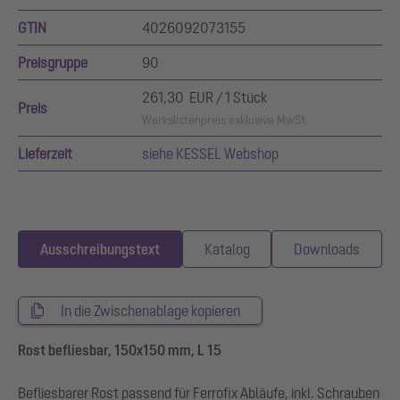
GTIN
4026092073155
Preisgruppe
90
261,30 EUR / 1 Stück
Preis
Werkslistenpreis exklusive MwSt.
Lieferzeit
siehe KESSEL Webshop
Ausschreibungstext
Katalog
Downloads
In die Zwischenablage kopieren
Rost befliesbar, 150x150 mm, L 15
Befliesbarer Rost passend für Ferrofix Abläufe, inkl. Schrauben