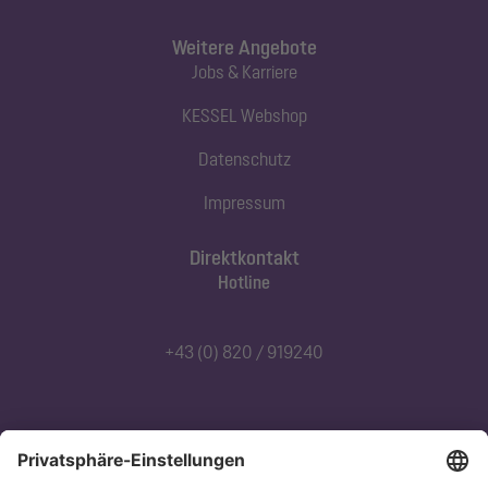
Weitere Angebote
Jobs & Karriere
KESSEL Webshop
Datenschutz
Impressum
Direktkontakt
Hotline
+43 (0) 820 / 919240
Abonnieren Sie unseren Newsletter