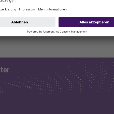
urfmutter und mit Dichtring