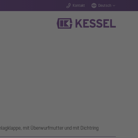
Kontakt
Deutsch
schlagklappe, mit Überwurfmutter und mit Dichtring