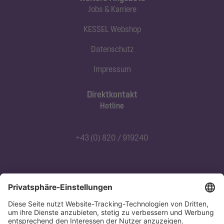
Jobs & Karriere
KESSEL Webshop
Datenschutz
Impressum
Direktkontakt
Hotline
+43 (0) 820 / 919240
Abonnieren Sie unseren Newsletter
Jetzt anmelden