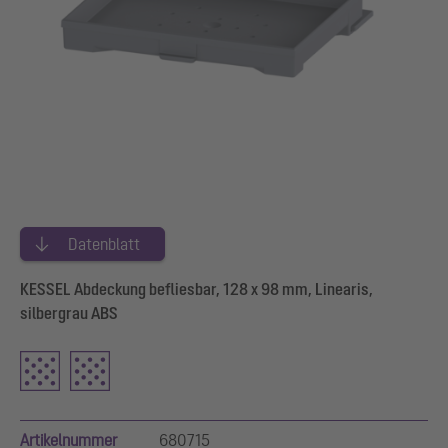
Datenblatt
KESSEL Abdeckung befliesbar, 128 x 98 mm, Linearis,
silbergrau ABS
Artikelnummer
680715