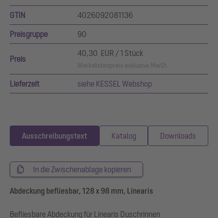
GTIN
4026092081136
Preisgruppe
90
40,30 EUR / 1 Stück
Preis
Werkslistenpreis exklusive MwSt.
Lieferzeit
siehe KESSEL Webshop
Ausschreibungstext
Katalog
Downloads
In die Zwischenablage kopieren
Abdeckung befliesbar, 128 x 98 mm, Linearis
Befliesbare Abdeckung für Linearis Duschrinnen