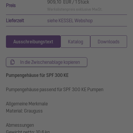
909,10 EUR / 1 Stück
Preis
Werkslistenpreis exklusive MwSt.
Lieferzeit
siehe KESSEL Webshop
Ausschreibungstext
Katalog
Downloads
In die Zwischenablage kopieren
Pumpengehäuse für SPF 300 KE
Pumpengehäuse passend für SPF 300 KE Pumpen
Allgemeine Merkmale
Material: Grauguss
Abmessungen
Gewicht netto: 10,6 kg