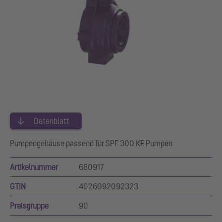
Datenblatt
Pumpengehäuse passend für SPF 300 KE Pumpen
Artikelnummer
680917
GTIN
4026092092323
Preisgruppe
90