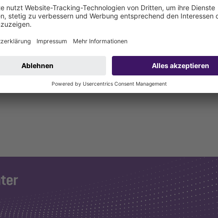
nity.