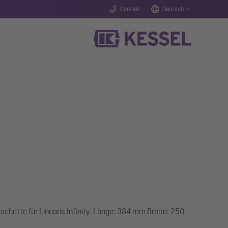
Kontakt
Deutsch
hette für Linearis Infinity. Länge: 384 mm Breite: 250