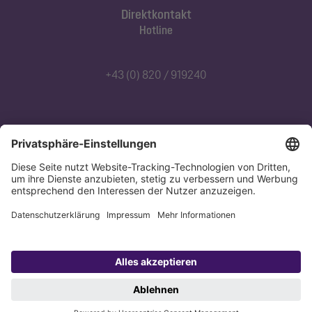
Direktkontakt
Hotline
+43 (0) 820 / 919240
Abonnieren Sie unseren Newsletter
Jetzt anmelden
Datenschutz
Impressum
Copyright 1998-2026 KESSEL SE + Co. KG, Bahnhofstraße 31, 85101 Lenting,
Deutschland