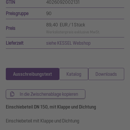
GTIN
4026092002131
Preisgruppe
90
89,40 EUR / 1 Stück
Preis
Werkslistenpreis exklusive MwSt.
Lieferzeit
siehe KESSEL Webshop
Ausschreibungstext
Katalog
Downloads
In die Zwischenablage kopieren
Einschiebeteil DN 150, mit Klappe und Dichtung
Einschiebeteil mit Klappe und Dichtung